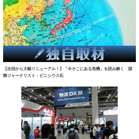
【次回から大幅リニューアル！】「今そこにある危機」を読み解く 国
際ジャーナリスト・ビニシウス氏