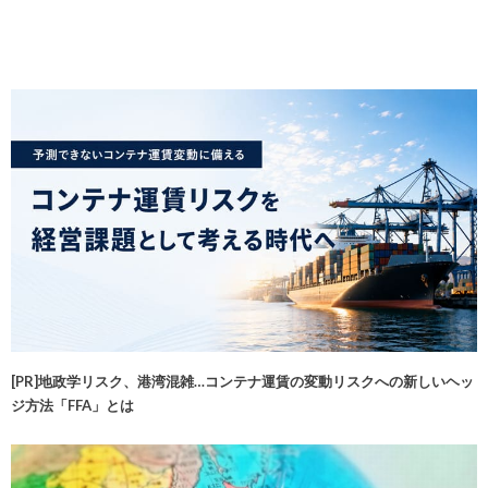
[PR]地政学リスク、港湾混雑…コンテナ運賃の変動リスクへの新しいヘッ
ジ方法「FFA」とは