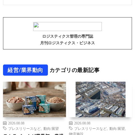
ロジスティクス管理の専門誌
月刊ロジスティクス・ビジネス
経営/業界動向
カテゴリの最新記事
2026.08.08
2026.08.08
プレスリリースなど
,
動向/展望
プレスリリースなど
,
動向/展望
,
物流施設