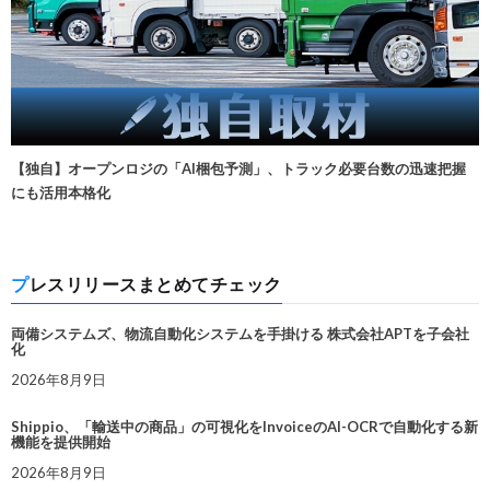
【独自】オープンロジの「AI梱包予測」、トラック必要台数の迅速把握
にも活用本格化
プレスリリースまとめてチェック
両備システムズ、物流自動化システムを手掛ける 株式会社APTを子会社
化
2026年8月9日
Shippio、「輸送中の商品」の可視化をInvoiceのAI-OCRで自動化する新
機能を提供開始
2026年8月9日