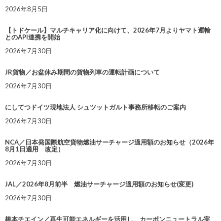
2026年8月5日
【トドケール】マルチキャリア化に向けて、2026年7月よりヤマト運輸
とのAPI連携を開始
2026年7月30日
JR貨物／お盆休み期間の貨物列車の運転計画について
2026年7月30日
にしてつドイツ現地法人 シュツットガルト事務所移転のご案内
2026年7月30日
NCA／日本発国際航空貨物燃油サーチャージ適用額のお知らせ（2026年
8月1日適用 改定）
2026年7月30日
JAL／2026年8月前半 燃油サーチャージ適用額のお知らせ(変更)
2026年7月30日
椿本チエイン／再生可能エネルギーを活用し、カーボンニュートラル実