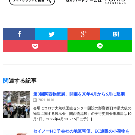
関連する記事
第3回関西物流展、開催を来年4月から6月に延期
2021.10.01
会場にコロナ大規模医療センター開設の影響 西日本最大級の
物流に関する展示会「関西物流展」の実行委員会事務局は10
月1日、2022年4月13～15日に予[…]
セイノーHD子会社の地区宅便、EC通販の小荷物を