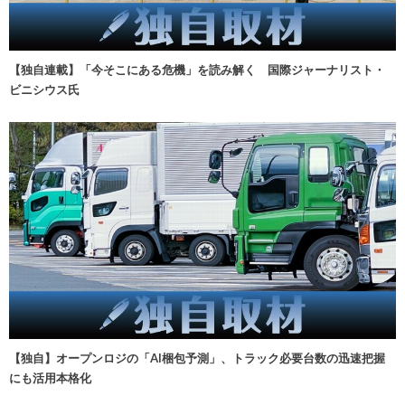
【独自連載】「今そこにある危機」を読み解く 国際ジャーナリスト・
ビニシウス氏
【独自】オープンロジの「AI梱包予測」、トラック必要台数の迅速把握
にも活用本格化