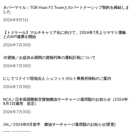
ネバーマイル：TGR Haas F1 Teamとのパートナーシップ契約を締結しま
した
2026年8月5日
【トドケール】マルチキャリア化に向けて、2026年7月よりヤマト運輸
とのAPI連携を開始
2026年7月30日
JR貨物／お盆休み期間の貨物列車の運転計画について
2026年7月30日
にしてつドイツ現地法人 シュツットガルト事務所移転のご案内
2026年7月30日
NCA／日本発国際航空貨物燃油サーチャージ適用額のお知らせ（2026年
8月1日適用 改定）
2026年7月30日
JAL／2026年8月前半 燃油サーチャージ適用額のお知らせ(変更)