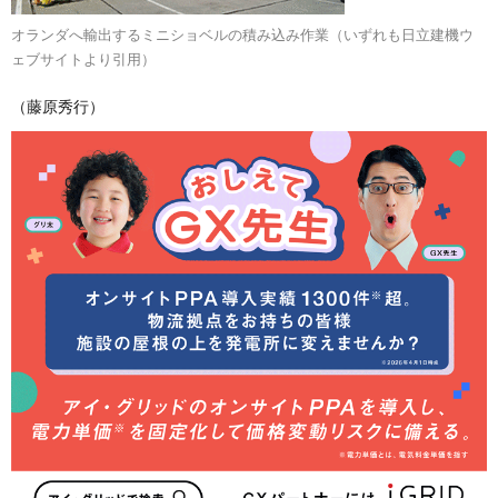
オランダへ輸出するミニショベルの積み込み作業（いずれも日立建機ウ
ェブサイトより引用）
（藤原秀行）