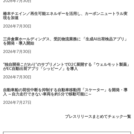
2026年7月30日
椿本チエイン／再生可能エネルギーを活用し、カーボンニュートラル実
現を加速
2026年7月30日
三井倉庫ホールディングス、受託物流業務に 「生成AI出荷検品アプリ」
を開発・導入開始
2026年7月30日
“独自開発こだわり”のサプリメントでD2C展開する「ウェルモット製薬」
がEC自動出荷アプリ「シッピーノ」を導入
2026年7月30日
自動車船の荷役中断を抑制する自動車移動用「スケーター」を開発・導
入 ～自力走行できない車両を約5分で移動可能に～
2026年7月27日
プレスリリースまとめてチェック一覧