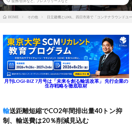
提携/合弁など
,
プレスリリースなど
その他
日立建機とLIXIL、四日市港で「コンテナラウンドユ
HOME
月刊LOGI-BIZ 7月号は「未来を創る輸送改革」 先行企業の
生存戦略を徹底取材
輸送距離短縮でCO2年間排出量40トン抑
制、輸送費は20％削減見込む