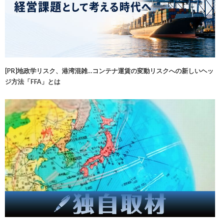
[PR]地政学リスク、港湾混雑…コンテナ運賃の変動リスクへの新しいヘッ
ジ方法「FFA」とは