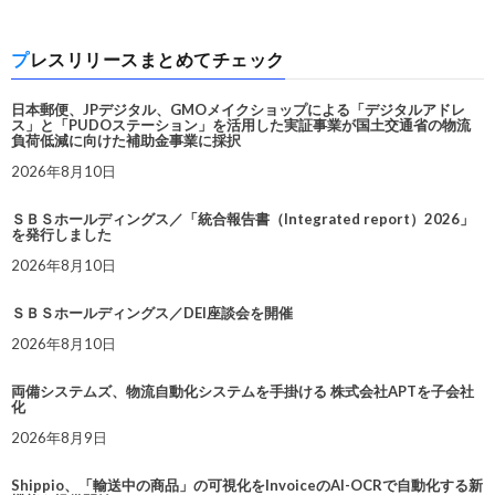
プレスリリースまとめてチェック
日本郵便、JPデジタル、GMOメイクショップによる「デジタルアドレ
ス」と「PUDOステーション」を活用した実証事業が国土交通省の物流
負荷低減に向けた補助金事業に採択
2026年8月10日
ＳＢＳホールディングス／「統合報告書（Integrated report）2026」
を発行しました
2026年8月10日
ＳＢＳホールディングス／DEI座談会を開催
2026年8月10日
両備システムズ、物流自動化システムを手掛ける 株式会社APTを子会社
化
2026年8月9日
Shippio、「輸送中の商品」の可視化をInvoiceのAI-OCRで自動化する新