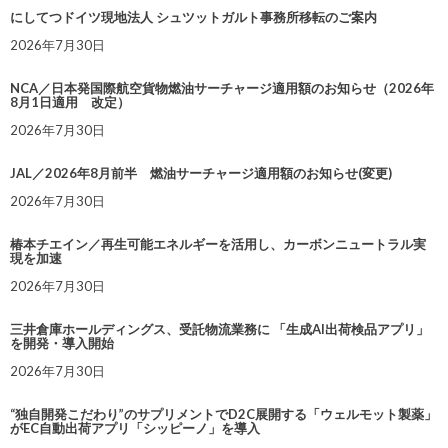
にしてつドイツ現地法人 シュツットガルト事務所移転のご案内
2026年7月30日
NCA／日本発国際航空貨物燃油サーチャージ適用額のお知らせ（2026年
8月1日適用 改定）
2026年7月30日
JAL／2026年8月前半 燃油サーチャージ適用額のお知らせ(変更)
2026年7月30日
椿本チエイン／再生可能エネルギーを活用し、カーボンニュートラル実
現を加速
2026年7月30日
三井倉庫ホールディングス、受託物流業務に 「生成AI出荷検品アプリ」
を開発・導入開始
2026年7月30日
“独自開発こだわり”のサプリメントでD2C展開する「ウェルモット製薬」
がEC自動出荷アプリ「シッピーノ」を導入