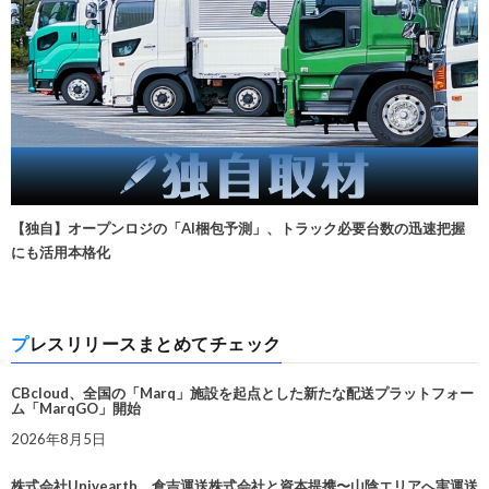
【独自】オープンロジの「AI梱包予測」、トラック必要台数の迅速把握
にも活用本格化
プレスリリースまとめてチェック
CBcloud、全国の「Marq」施設を起点とした新たな配送プラットフォー
ム「MarqGO」開始
2026年8月5日
株式会社Univearth、倉吉運送株式会社と資本提携〜山陰エリアへ実運送