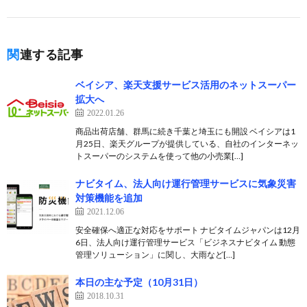
関連する記事
ベイシア、楽天支援サービス活用のネットスーパー
拡大へ
2022.01.26
商品出荷店舗、群馬に続き千葉と埼玉にも開設 ベイシアは1
月25日、楽天グループが提供している、自社のインターネッ
トスーパーのシステムを使って他の小売業[…]
ナビタイム、法人向け運行管理サービスに気象災害
対策機能を追加
2021.12.06
安全確保へ適正な対応をサポート ナビタイムジャパンは12月
6日、法人向け運行管理サービス「ビジネスナビタイム 動態
管理ソリューション」に関し、大雨など[…]
本日の主な予定（10月31日）
2018.10.31