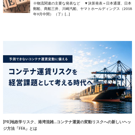
※物流関連の主要な発表など ▼決算発表＝日本通運、日本
郵船、商船三井、川崎汽船、ヤマトホールディングス（2018
年9月中間） （了）[…]
[PR]地政学リスク、港湾混雑…コンテナ運賃の変動リスクへの新しいヘッ
ジ方法「FFA」とは