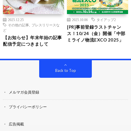
2025.12.25
2025.10.06
タイアップ2
その他の記事
,
プレスリリースな
[PR]事前登録ラストチャン
ど
ス！10/24（金）開催「中部
【お知らせ】年末年始の記事
ミライノ物流EXCO 2025」
配信予定につきまして
Back to Top
メルマガ会員登録
プライバシーポリシー
広告掲載