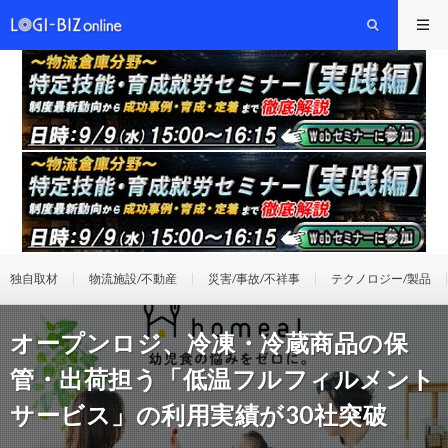
独自取材
物流施設/不動産
災害/事故/不祥事
テクノロジー/製品
オープンロジ、冷凍・冷蔵商品の保
管・出荷担う「低温フルフィルメント
サービス」の利用実績が30社突破