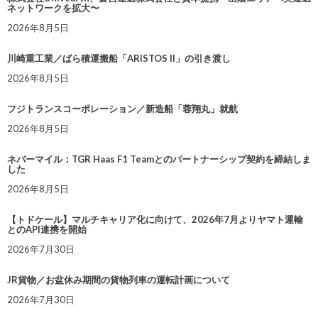
ネットワークを拡大〜
2026年8月5日
川崎重工業／ばら積運搬船「ARISTOS II」の引き渡し
2026年8月5日
フジトランスコーポレーション／新造船「蓉翔丸」就航
2026年8月5日
ネバーマイル：TGR Haas F1 Teamとのパートナーシップ契約を締結しま
した
2026年8月5日
【トドケール】マルチキャリア化に向けて、2026年7月よりヤマト運輸
とのAPI連携を開始
2026年7月30日
JR貨物／お盆休み期間の貨物列車の運転計画について
2026年7月30日