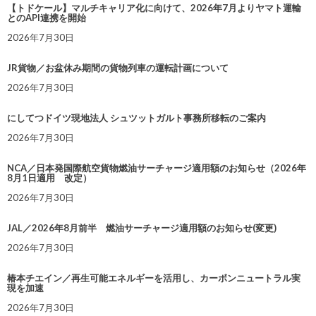
【トドケール】マルチキャリア化に向けて、2026年7月よりヤマト運輸
とのAPI連携を開始
2026年7月30日
JR貨物／お盆休み期間の貨物列車の運転計画について
2026年7月30日
にしてつドイツ現地法人 シュツットガルト事務所移転のご案内
2026年7月30日
NCA／日本発国際航空貨物燃油サーチャージ適用額のお知らせ（2026年
8月1日適用 改定）
2026年7月30日
JAL／2026年8月前半 燃油サーチャージ適用額のお知らせ(変更)
2026年7月30日
椿本チエイン／再生可能エネルギーを活用し、カーボンニュートラル実
現を加速
2026年7月30日