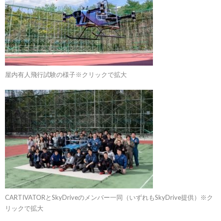
屋内有人飛行試験の様子※クリックで拡大
CARTIVATORとSkyDriveのメンバー一同（いずれもSkyDrive提供）※ク
リックで拡大