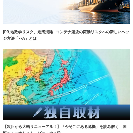
[PR]地政学リスク、港湾混雑…コンテナ運賃の変動リスクへの新しいヘッ
ジ方法「FFA」とは
【次回から大幅リニューアル！】「今そこにある危機」を読み解く 国
際ジャーナリスト・ビニシウス氏