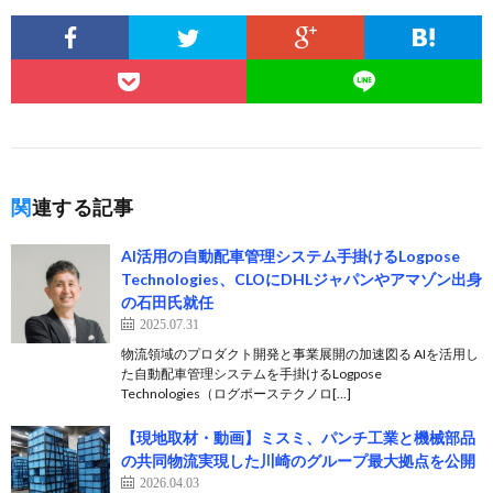
関連する記事
AI活用の自動配車管理システム手掛けるLogpose
Technologies、CLOにDHLジャパンやアマゾン出身
の石田氏就任
2025.07.31
物流領域のプロダクト開発と事業展開の加速図る AIを活用し
た自動配車管理システムを手掛けるLogpose
Technologies（ログポーステクノロ[…]
【現地取材・動画】ミスミ、パンチ工業と機械部品
の共同物流実現した川崎のグループ最大拠点を公開
2026.04.03