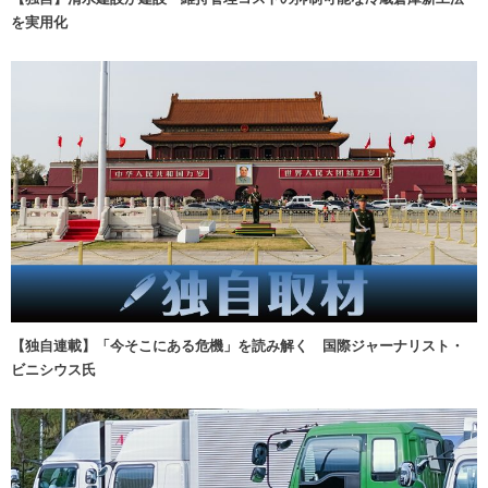
を実用化
【独自連載】「今そこにある危機」を読み解く 国際ジャーナリスト・
ビニシウス氏