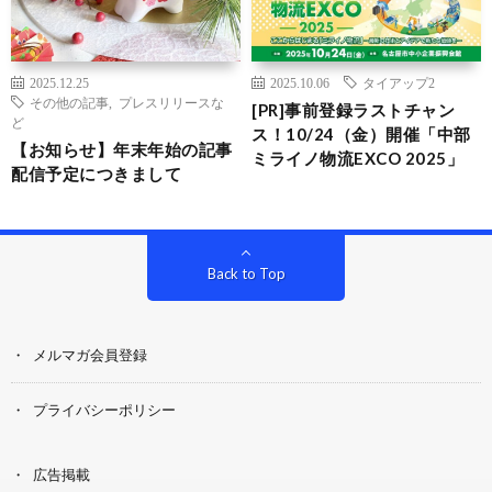
2025.12.25
2025.10.06
タイアップ2
その他の記事
,
プレスリリースな
[PR]事前登録ラストチャン
ど
ス！10/24（金）開催「中部
【お知らせ】年末年始の記事
ミライノ物流EXCO 2025」
配信予定につきまして
Back to Top
メルマガ会員登録
プライバシーポリシー
広告掲載