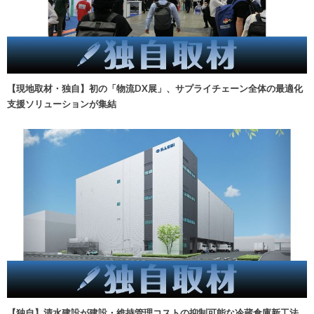
【現地取材・独自】初の「物流DX展」、サプライチェーン全体の最適化
支援ソリューションが集結
【独自】清水建設が建設・維持管理コストの抑制可能な冷蔵倉庫新工法