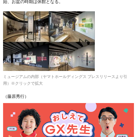
始、お盆の時期は休館となる。
ミュージアムの内部（ヤマトホールディングス プレスリリースより引
用）※クリックで拡大
（藤原秀行）