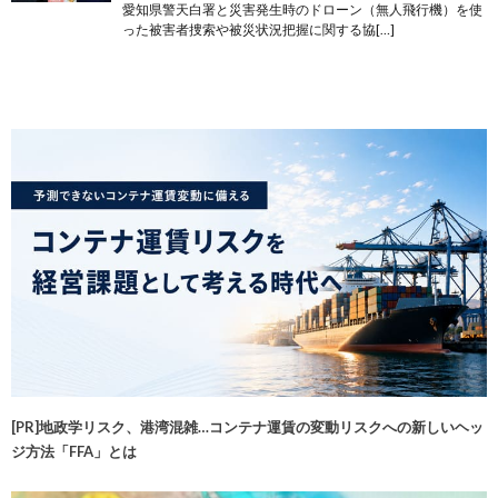
愛知県警天白署と災害発生時のドローン（無人飛行機）を使
った被害者捜索や被災状況把握に関する協[…]
[PR]地政学リスク、港湾混雑…コンテナ運賃の変動リスクへの新しいヘッ
ジ方法「FFA」とは