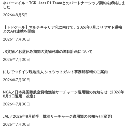
ネバーマイル：TGR Haas F1 Teamとのパートナーシップ契約を締結しま
した
2026年8月5日
【トドケール】マルチキャリア化に向けて、2026年7月よりヤマト運輸
とのAPI連携を開始
2026年7月30日
JR貨物／お盆休み期間の貨物列車の運転計画について
2026年7月30日
にしてつドイツ現地法人 シュツットガルト事務所移転のご案内
2026年7月30日
NCA／日本発国際航空貨物燃油サーチャージ適用額のお知らせ（2026年
8月1日適用 改定）
2026年7月30日
JAL／2026年8月前半 燃油サーチャージ適用額のお知らせ(変更)
2026年7月30日