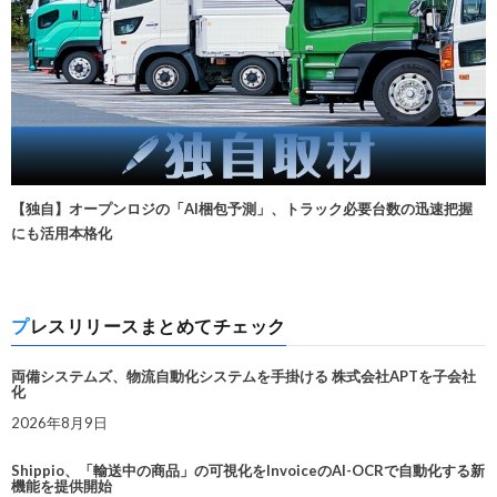
【独自】オープンロジの「AI梱包予測」、トラック必要台数の迅速把握
にも活用本格化
プレスリリースまとめてチェック
両備システムズ、物流自動化システムを手掛ける 株式会社APTを子会社
化
2026年8月9日
Shippio、「輸送中の商品」の可視化をInvoiceのAI-OCRで自動化する新
機能を提供開始