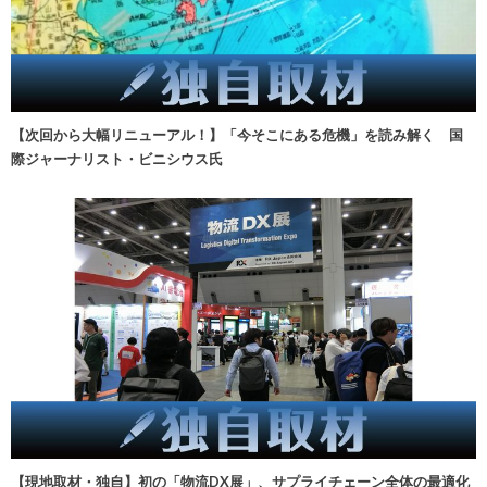
【次回から大幅リニューアル！】「今そこにある危機」を読み解く 国
際ジャーナリスト・ビニシウス氏
【現地取材・独自】初の「物流DX展」、サプライチェーン全体の最適化