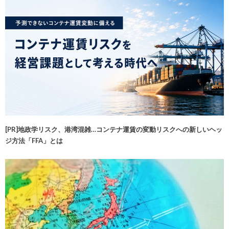
[PR]地政学リスク、港湾混雑…コンテナ運賃の変動リスクへの新しいヘッ
ジ方法「FFA」とは