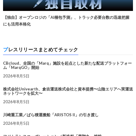
【独自】オープンロジの「AI梱包予測」、トラック必要台数の迅速把握
にも活用本格化
プレスリリースまとめてチェック
CBcloud、全国の「Marq」施設を起点とした新たな配送プラットフォー
ム「MarqGO」開始
2026年8月5日
株式会社Univearth、倉吉運送株式会社と資本提携〜山陰エリアへ実運送
ネットワークを拡大〜
2026年8月5日
川崎重工業／ばら積運搬船「ARISTOS II」の引き渡し
2026年8月5日