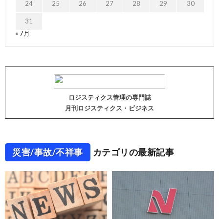
24
25
26
27
28
29
30
31
« 7月
ロジスティクス管理の専門誌
月刊ロジスティクス・ビジネス
災害/事故/不祥事
カテゴリの最新記事