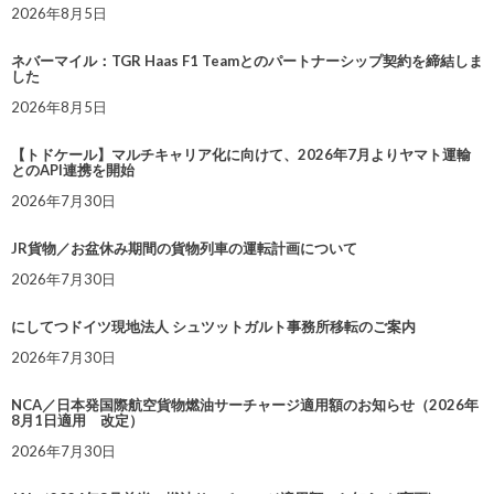
2026年8月5日
ネバーマイル：TGR Haas F1 Teamとのパートナーシップ契約を締結しま
した
2026年8月5日
【トドケール】マルチキャリア化に向けて、2026年7月よりヤマト運輸
とのAPI連携を開始
2026年7月30日
JR貨物／お盆休み期間の貨物列車の運転計画について
2026年7月30日
にしてつドイツ現地法人 シュツットガルト事務所移転のご案内
2026年7月30日
NCA／日本発国際航空貨物燃油サーチャージ適用額のお知らせ（2026年
8月1日適用 改定）
2026年7月30日