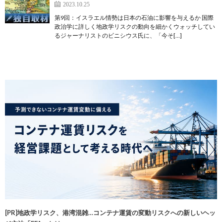
2023.10.25
第9回：イスラエル情勢は日本の石油に影響を与えるか 国際
政治学に詳しく地政学リスクの動向を細かくウォッチしてい
るジャーナリストのビニシウス氏に、「今そ[…]
[PR]地政学リスク、港湾混雑…コンテナ運賃の変動リスクへの新しいヘッ