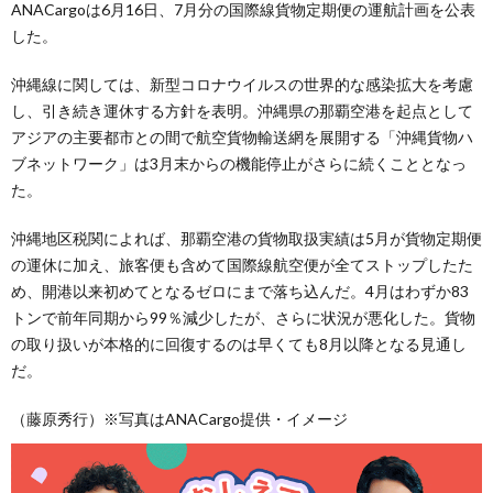
ANACargoは6月16日、7月分の国際線貨物定期便の運航計画を公表
した。
沖縄線に関しては、新型コロナウイルスの世界的な感染拡大を考慮
し、引き続き運休する方針を表明。沖縄県の那覇空港を起点として
アジアの主要都市との間で航空貨物輸送網を展開する「沖縄貨物ハ
ブネットワーク」は3月末からの機能停止がさらに続くこととなっ
た。
沖縄地区税関によれば、那覇空港の貨物取扱実績は5月が貨物定期便
の運休に加え、旅客便も含めて国際線航空便が全てストップしたた
め、開港以来初めてとなるゼロにまで落ち込んだ。4月はわずか83
トンで前年同期から99％減少したが、さらに状況が悪化した。貨物
の取り扱いが本格的に回復するのは早くても8月以降となる見通し
だ。
（藤原秀行）※写真はANACargo提供・イメージ