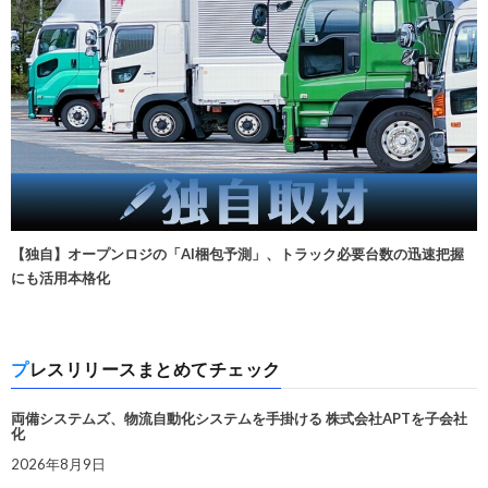
【独自】オープンロジの「AI梱包予測」、トラック必要台数の迅速把握
にも活用本格化
プレスリリースまとめてチェック
両備システムズ、物流自動化システムを手掛ける 株式会社APTを子会社
化
2026年8月9日