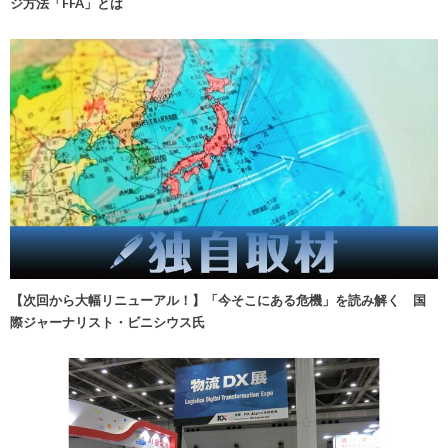
ジ方法「FFA」とは
【次回から大幅リニューアル！】「今そこにある危機」を読み解く 国
際ジャーナリスト・ビニシウス氏