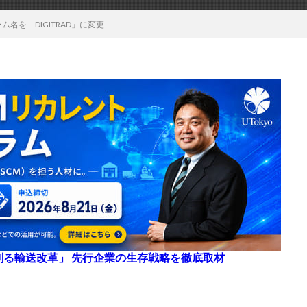
名を「DIGITRAD」に変更
来を創る輸送改革」 先行企業の生存戦略を徹底取材