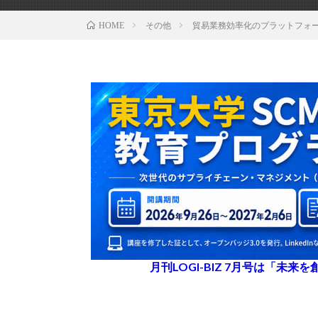
その他
貿易業務効率化のプラットフォーム
HOME
月刊LOGI-BIZ 7月号は「未