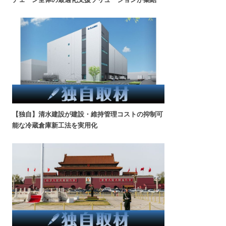
【独自】清水建設が建設・維持管理コストの抑制可
能な冷蔵倉庫新工法を実用化