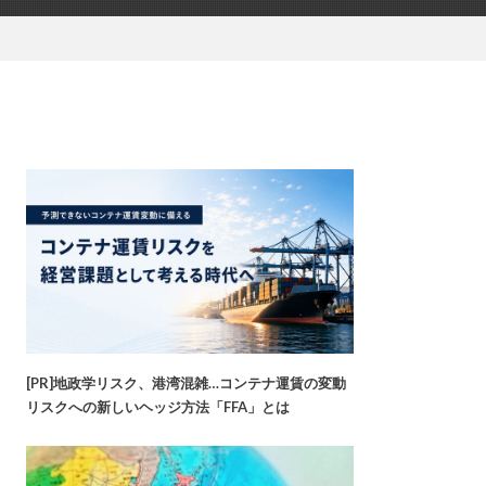
[PR]地政学リスク、港湾混雑…コンテナ運賃の変動
リスクへの新しいヘッジ方法「FFA」とは