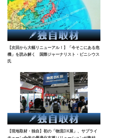
【次回から大幅リニューアル！】「今そこにある危
機」を読み解く 国際ジャーナリスト・ビニシウス
氏
【現地取材・独自】初の「物流DX展」、サプライ
チェーン全体の最適化支援ソリューションが集結