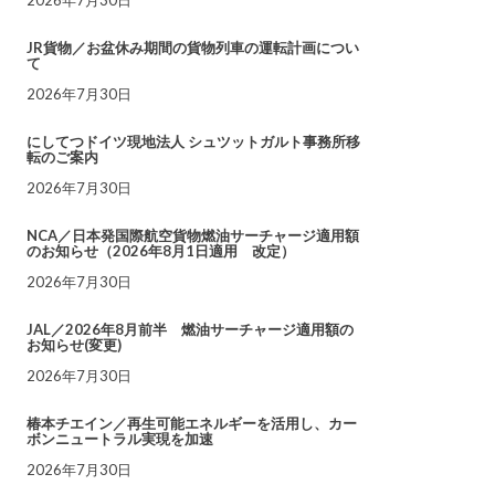
JR貨物／お盆休み期間の貨物列車の運転計画につい
て
2026年7月30日
にしてつドイツ現地法人 シュツットガルト事務所移
転のご案内
2026年7月30日
NCA／日本発国際航空貨物燃油サーチャージ適用額
のお知らせ（2026年8月1日適用 改定）
2026年7月30日
JAL／2026年8月前半 燃油サーチャージ適用額の
お知らせ(変更)
2026年7月30日
椿本チエイン／再生可能エネルギーを活用し、カー
ボンニュートラル実現を加速
2026年7月30日