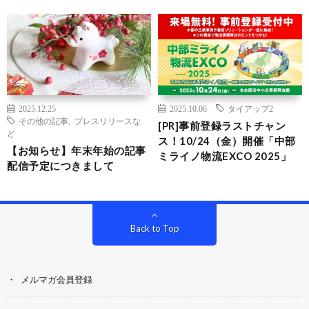
2025.12.25
2025.10.06
タイアップ2
その他の記事
,
プレスリリースな
[PR]事前登録ラストチャン
ど
ス！10/24（金）開催「中部
【お知らせ】年末年始の記事
ミライノ物流EXCO 2025」
配信予定につきまして
Back to Top
メルマガ会員登録