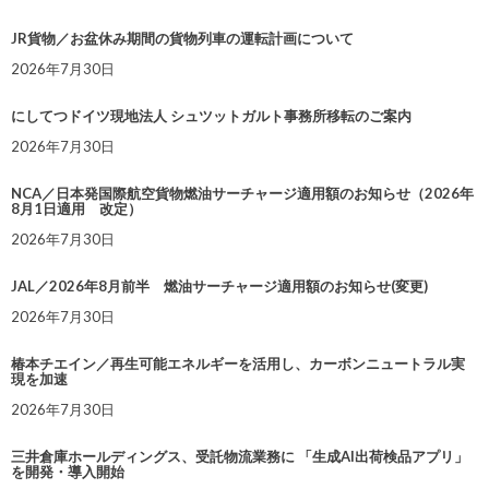
JR貨物／お盆休み期間の貨物列車の運転計画について
2026年7月30日
にしてつドイツ現地法人 シュツットガルト事務所移転のご案内
2026年7月30日
NCA／日本発国際航空貨物燃油サーチャージ適用額のお知らせ（2026年
8月1日適用 改定）
2026年7月30日
JAL／2026年8月前半 燃油サーチャージ適用額のお知らせ(変更)
2026年7月30日
椿本チエイン／再生可能エネルギーを活用し、カーボンニュートラル実
現を加速
2026年7月30日
三井倉庫ホールディングス、受託物流業務に 「生成AI出荷検品アプリ」
を開発・導入開始