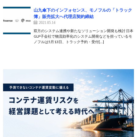
山九傘下のインフォセンス、モノフルの「トラック
簿」販売拡大へ代理店契約締結
2021.05.14
双方のシステム連携や新たなソリューション開発も検討 日本
GLP子会社で物流効率化のシステム開発などを担っているモ
ノフルは5月13日、トラック予約・受付[…]