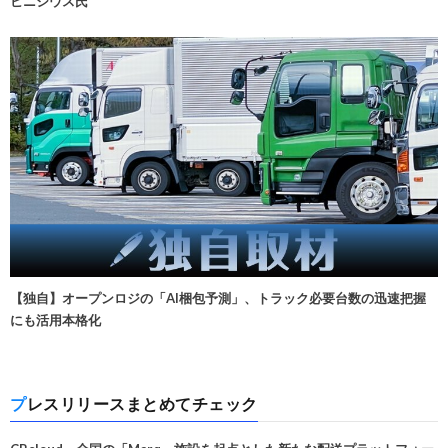
ビニシウス氏
【独自】オープンロジの「AI梱包予測」、トラック必要台数の迅速把握
にも活用本格化
プレスリリースまとめてチェック