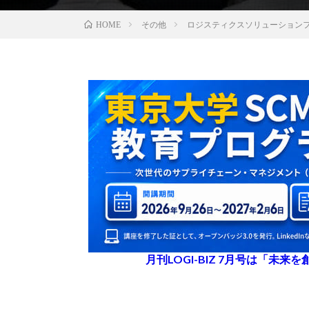
その他
ロジスティクスソリューション
HOME
月刊LOGI-BIZ 7月号は「未