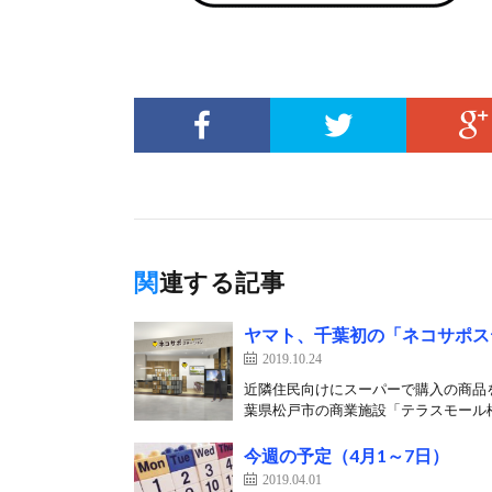
関連する記事
ヤマト、千葉初の「ネコサポステ
2019.10.24
近隣住民向けにスーパーで購入の商品を
葉県松戸市の商業施設「テラスモール松
今週の予定（4月1～7日）
2019.04.01