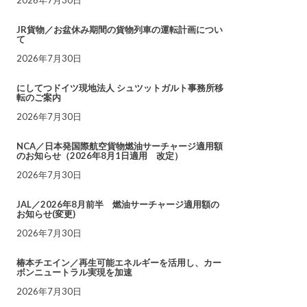
JR貨物／お盆休み期間の貨物列車の運転計画につい
て
2026年7月30日
にしてつドイツ現地法人 シュツットガルト事務所移
転のご案内
2026年7月30日
NCA／日本発国際航空貨物燃油サーチャージ適用額
のお知らせ（2026年8月1日適用 改定）
2026年7月30日
JAL／2026年8月前半 燃油サーチャージ適用額の
お知らせ(変更)
2026年7月30日
椿本チエイン／再生可能エネルギーを活用し、カー
ボンニュートラル実現を加速
2026年7月30日