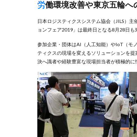
労働環境改善や東京五輪
日本ロジスティクスシステム協会（JILS）
ョンフェア2019」は最終日となる8月28
参加企業・団体はAI（人工知能）やIoT（
ティクスの現場を変えるソリューションを提
決へ識者や経験豊富な現場担当者が積極的に