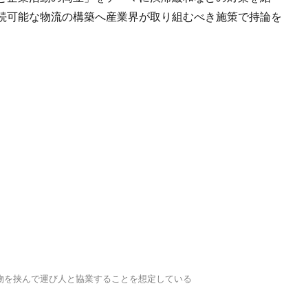
続可能な物流の構築へ産業界が取り組むべき施策で持論を
荷物を挟んで運び人と協業することを想定している