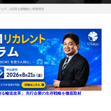
フェア、2日目も積極的に情報発信
来を創る輸送改革」 先行企業の生存戦略を徹底取材