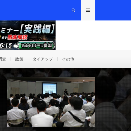
調査
政策
タイアップ
その他