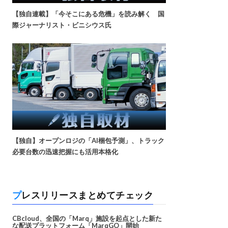
【独自連載】「今そこにある危機」を読み解く 国
際ジャーナリスト・ビニシウス氏
【独自】オープンロジの「AI梱包予測」、トラック
必要台数の迅速把握にも活用本格化
プレスリリースまとめてチェック
CBcloud、全国の「Marq」施設を起点とした新た
な配送プラットフォーム「MarqGO」開始