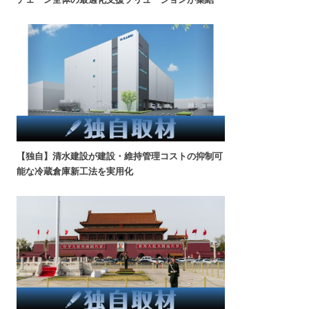
【独自】清水建設が建設・維持管理コストの抑制可
能な冷蔵倉庫新工法を実用化