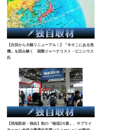
【次回から大幅リニューアル！】「今そこにある危
機」を読み解く 国際ジャーナリスト・ビニシウス
氏
【現地取材・独自】初の「物流DX展」、サプライ
チェーン全体の最適化支援ソリューションが集結