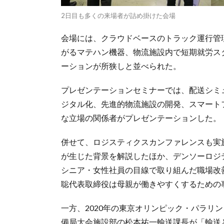
2日目も多くの来場者が詰め掛けた会場
会場には、クラウドベースのトラック運行管
がるマテハン機器、物流施設内で短期就労ス
ーションが所狭しと並べられた。
プレゼンテーションセミナーでは、配送シミュ
ジタル化、先進的物流施設の開発、スマート
な立場の関係者がプレゼンテーションした。
併せて、ロジスティクスカンファレンスも実
が生じた背景を解説したほか、デンソーロジ
シニア・女性社員の目線で取り組んだ職場改
聡代表取締役は母親が働きやすくするための
一方、2020年の東京オリンピック・パラリ
備局大会施設部の松本祐一輸送課長が「輸送