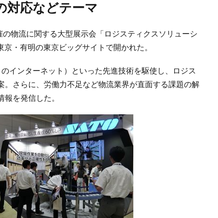
への対応などテーマ
主催の物流に関する大型展示会「ロジスティクスソリューシ
日も東京・有明の東京ビッグサイトで開かれた。
モノのインターネット）といった先進技術を駆使し、ロジス
案。さらに、労働力不足など物流業界が直面する課題の解
情報を発信した。