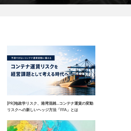
[PR]地政学リスク、港湾混雑…コンテナ運賃の変動
リスクへの新しいヘッジ方法「FFA」とは