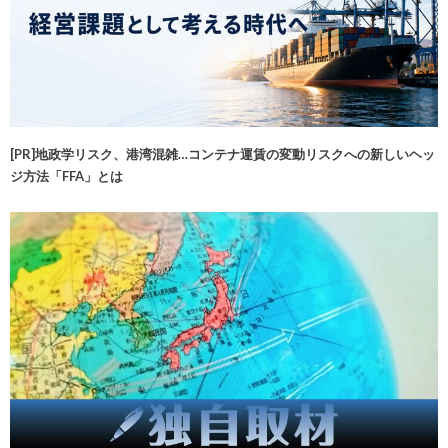
[PR]地政学リスク、港湾混雑…コンテナ運賃の変動リスクへの新しいヘッ
ジ方法「FFA」とは