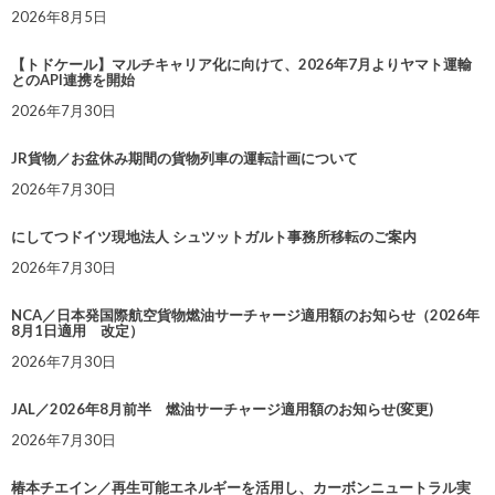
2026年8月5日
【トドケール】マルチキャリア化に向けて、2026年7月よりヤマト運輸
とのAPI連携を開始
2026年7月30日
JR貨物／お盆休み期間の貨物列車の運転計画について
2026年7月30日
にしてつドイツ現地法人 シュツットガルト事務所移転のご案内
2026年7月30日
NCA／日本発国際航空貨物燃油サーチャージ適用額のお知らせ（2026年
8月1日適用 改定）
2026年7月30日
JAL／2026年8月前半 燃油サーチャージ適用額のお知らせ(変更)
2026年7月30日
椿本チエイン／再生可能エネルギーを活用し、カーボンニュートラル実