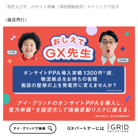
「魚匠えびす」のサイト画像（鴻池運輸提供）※クリックで拡大
（藤原秀行）