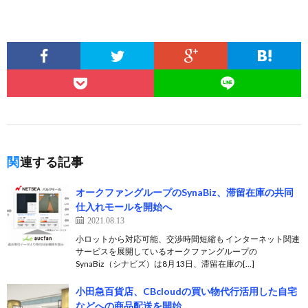
関連する記事
オークファングループのSynaBiz、滞留在庫の共同
仕入れモールを開始へ
2021.08.13
小ロットから対応可能、交渉時間短縮も インターネット関連
サービスを展開しているオークファングループの
SynaBiz（シナビズ）は8月13日、滞留在庫の[…]
小田急百貨店、CBcloudの買い物代行活用した自宅
などへの商品配送を開始