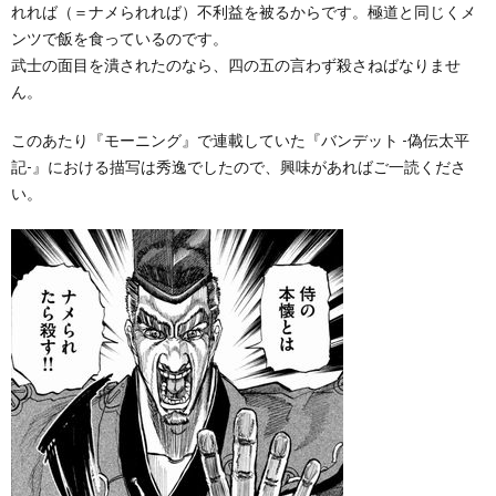
れれば（＝ナメられれば）不利益を被るからです。極道と同じくメ
ンツで飯を食っているのです。
武士の面目を潰されたのなら、四の五の言わず殺さねばなりませ
ん。
このあたり『モーニング』で連載していた『バンデット -偽伝太平
記-』における描写は秀逸でしたので、興味があればご一読くださ
い。