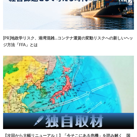
[PR]地政学リスク、港湾混雑…コンテナ運賃の変動リスクへの新しいヘッ
ジ方法「FFA」とは
【次回から大幅リニューアル！】「今そこにある危機」を読み解く 国