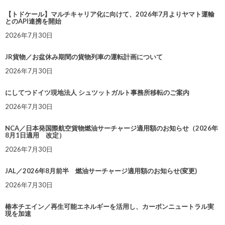
【トドケール】マルチキャリア化に向けて、2026年7月よりヤマト運輸
とのAPI連携を開始
2026年7月30日
JR貨物／お盆休み期間の貨物列車の運転計画について
2026年7月30日
にしてつドイツ現地法人 シュツットガルト事務所移転のご案内
2026年7月30日
NCA／日本発国際航空貨物燃油サーチャージ適用額のお知らせ（2026年
8月1日適用 改定）
2026年7月30日
JAL／2026年8月前半 燃油サーチャージ適用額のお知らせ(変更)
2026年7月30日
椿本チエイン／再生可能エネルギーを活用し、カーボンニュートラル実
現を加速