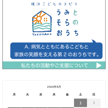
2026年8月
月
火
水
木
金
土
日
1
2