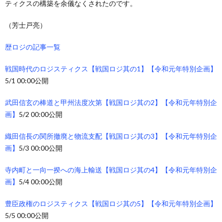
ティクスの構築を余儀なくされたのです。
（芳士戸亮）
歴ロジの記事一覧
戦国時代のロジスティクス【戦国ロジ其の1】【令和元年特別企画】
5/1 00:00公開
武田信玄の棒道と甲州法度次第【戦国ロジ其の2】【令和元年特別企
画】
5/2 00:00公開
織田信長の関所撤廃と物流支配【戦国ロジ其の3】【令和元年特別企
画】
5/3 00:00公開
寺内町と一向一揆への海上輸送【戦国ロジ其の4】【令和元年特別企
画】
5/4 00:00公開
豊臣政権のロジスティクス【戦国ロジ其の5】【令和元年特別企画】
5/5 00:00公開