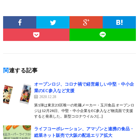
関連する記事
オープンロジ、コロナ禍で経営厳しい中堅・中小企
業のEC参入など支援
2020.12.28
第1弾は東京23区唯一の乾麺メーカー・玉川食品 オープンロ
ジは12月28日、中堅・中小企業をEC参入など物流面で支援
すると発表した。新型コロナウイルス[…]
ライフコーポレーション、アマゾンと連携の食品・
総菜ネット販売で大阪の配送エリア拡大