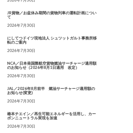
JR貨物／お盆休み期間の貨物列車の運転計画につい
て
2026年7月30日
にしてつドイツ現地法人 シュツットガルト事務所移
転のご案内
2026年7月30日
NCA／日本発国際航空貨物燃油サーチャージ適用額
のお知らせ（2026年8月1日適用 改定）
2026年7月30日
JAL／2026年8月前半 燃油サーチャージ適用額の
お知らせ(変更)
2026年7月30日
椿本チエイン／再生可能エネルギーを活用し、カー
ボンニュートラル実現を加速
2026年7月30日