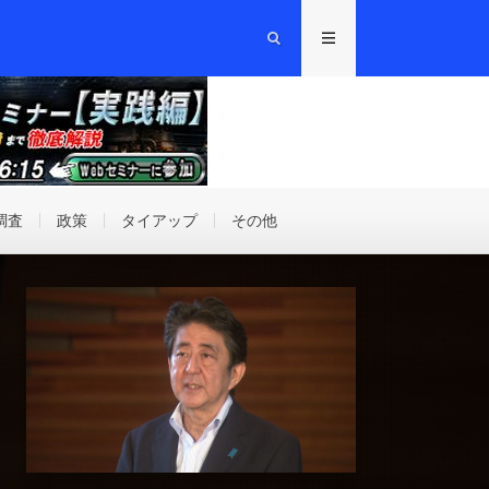
調査
政策
タイアップ
その他