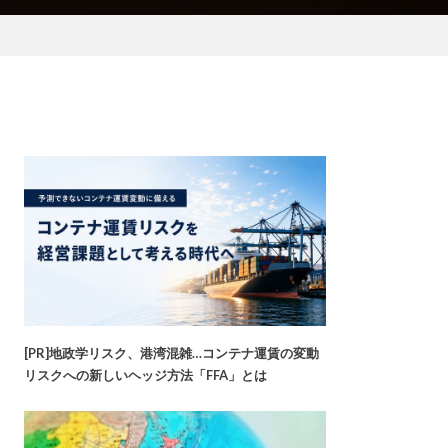
[PR]地政学リスク、港湾混雑…コンテナ運賃の変動
リスクへの新しいヘッジ方法「FFA」とは