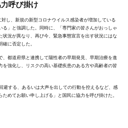
協力呼び掛け
団に対し、新規の新型コロナウイルス感染者が増加している
いる」と強調した。同時に、「専門家の皆さんがおっしゃ
た状況が異なり、再び今、緊急事態宣言を出す状況にはな
明確に否定した。
で、都道府県と連携して陽性者の早期発見、早期治療を進
力を強化し、リスクの高い基礎疾患のある方や高齢者の皆
を回避する、あるいは大声を出しての行動を控えるなど、感
らためてお願い申し上げる」と国民に協力を呼び掛けた。