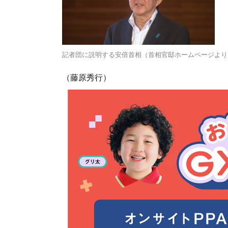
記者団に説明する安倍首相（首相官邸ホームページより
（藤原秀行）