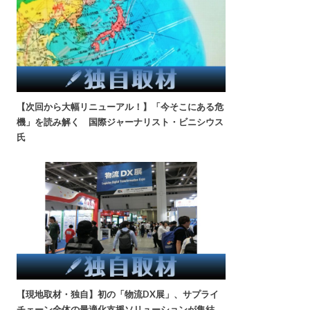
【次回から大幅リニューアル！】「今そこにある危
機」を読み解く 国際ジャーナリスト・ビニシウス
氏
【現地取材・独自】初の「物流DX展」、サプライ
チェーン全体の最適化支援ソリューションが集結