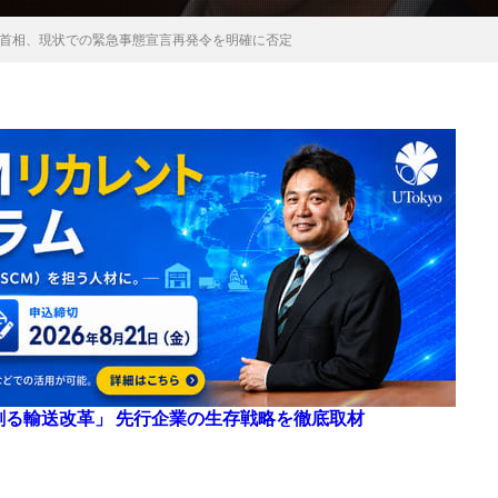
首相、現状での緊急事態宣言再発令を明確に否定
来を創る輸送改革」 先行企業の生存戦略を徹底取材