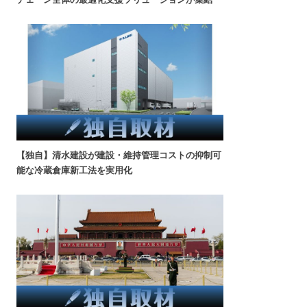
【独自】清水建設が建設・維持管理コストの抑制可
能な冷蔵倉庫新工法を実用化