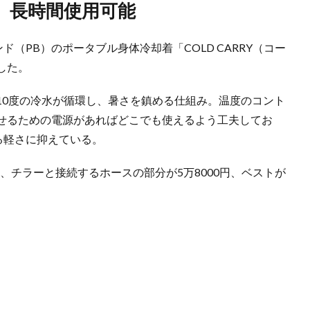
さ、長時間使用可能
ド（PB）のポータブル身体冷却着「COLD CARRY（コー
した。
10度の冷水が循環し、暑さを鎮める仕組み。温度のコント
せるための電源があればどこでも使えるよう工夫してお
る軽さに抑えている。
円、チラーと接続するホースの部分が5万8000円、ベストが