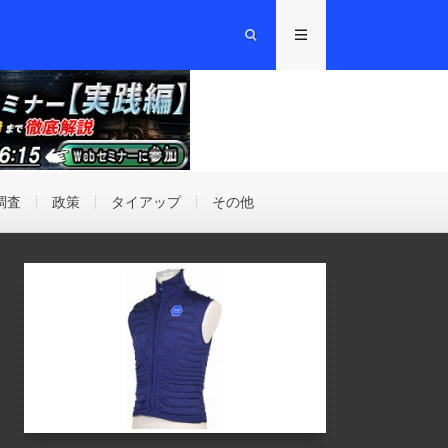
調査
政策
タイアップ
その他