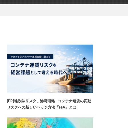
[PR]地政学リスク、港湾混雑…コンテナ運賃の変動
リスクへの新しいヘッジ方法「FFA」とは