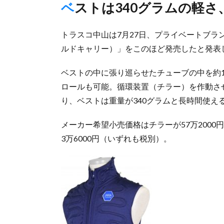
ベストは340グラムの軽
トラスコ中山は7月27日、プライベートブラン
ルドキャリー）」をこのほど発売したと発表
ベストの中に張り巡らせたチューブの中を約
ロールも可能。循環装置（チラー）を作動さ
り、ベストは重量が340グラムと長時間使え
メーカー希望小売価格はチラーが57万2000
3万6000円（いずれも税別）。