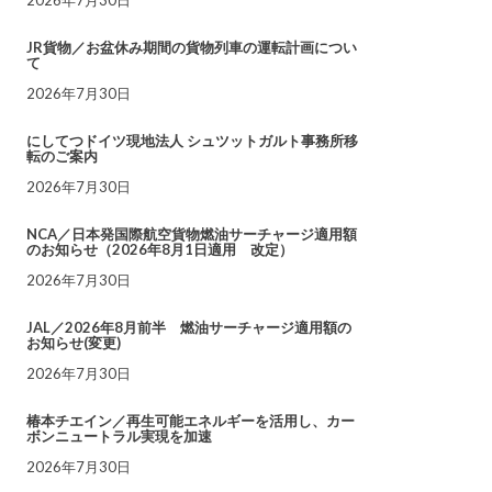
JR貨物／お盆休み期間の貨物列車の運転計画につい
て
2026年7月30日
にしてつドイツ現地法人 シュツットガルト事務所移
転のご案内
2026年7月30日
NCA／日本発国際航空貨物燃油サーチャージ適用額
のお知らせ（2026年8月1日適用 改定）
2026年7月30日
JAL／2026年8月前半 燃油サーチャージ適用額の
お知らせ(変更)
2026年7月30日
椿本チエイン／再生可能エネルギーを活用し、カー
ボンニュートラル実現を加速
2026年7月30日