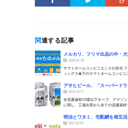
関連する記事
メルカリ、フリマ出品の中・大
2020.02.28
ヤマトホームコンビニエンスが担当 フ
ィングス傘下のヤマトホームコンビニエン
アサヒビール、「スーパードラ
2019.10.17
全流通過程10度以下キープ、アマゾン
に関し、工場出荷から全ての流通過程で1
明治とワタミ、宅配網を相互活
2021.02.01