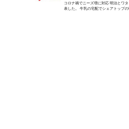
コロナ禍でニーズ増に対応 明治とワ
表した。 牛乳の宅配でシェアトップの明