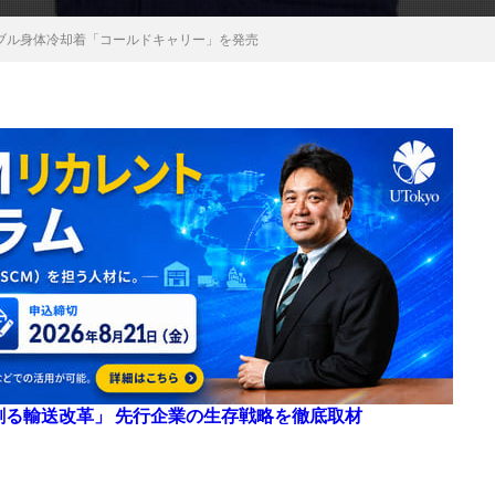
ブル身体冷却着「コールドキャリー」を発売
来を創る輸送改革」 先行企業の生存戦略を徹底取材