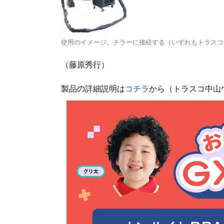
使用のイメージ。チラーに接続する（いずれもトラスコ
（藤原秀行）
製品の詳細説明は
コチラ
から（トラスコ中山