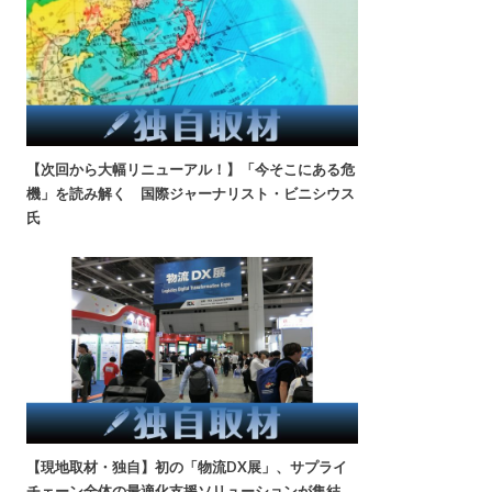
【次回から大幅リニューアル！】「今そこにある危
機」を読み解く 国際ジャーナリスト・ビニシウス
氏
【現地取材・独自】初の「物流DX展」、サプライ
チェーン全体の最適化支援ソリューションが集結