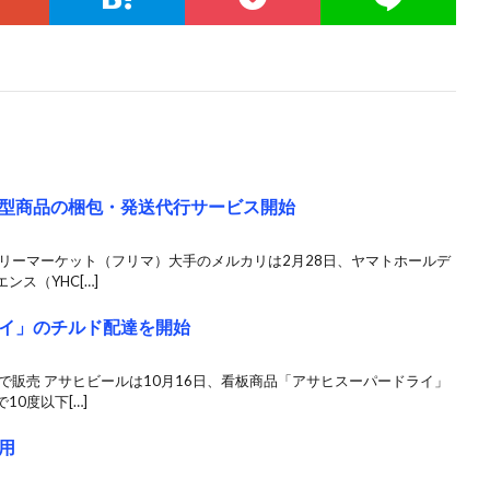
型商品の梱包・発送代行サービス開始
リーマーケット（フリマ）大手のメルカリは2月28日、ヤマトホールデ
ス（YHC[…]
イ」のチルド配達を開始
で販売 アサヒビールは10月16日、看板商品「アサヒスーパードライ」
0度以下[…]
用