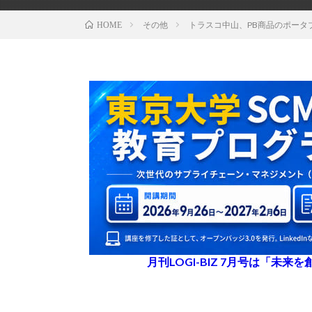
その他
トラスコ中山、PB商品のポータ
HOME
月刊LOGI-BIZ 7月号は「未