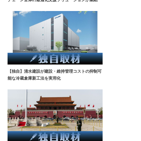
【独自】清水建設が建設・維持管理コストの抑制可
能な冷蔵倉庫新工法を実用化