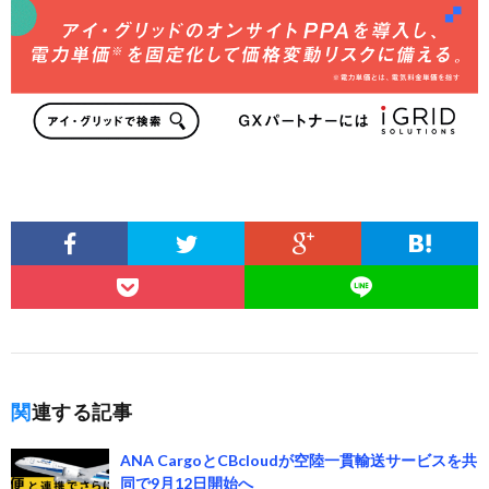
関連する記事
ANA CargoとCBcloudが空陸一貫輸送サービスを共
同で9月12日開始へ