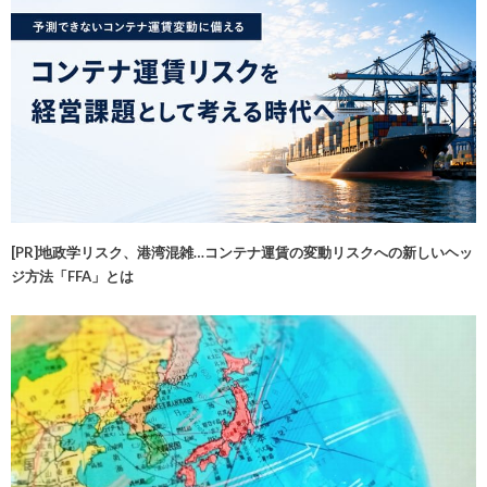
[PR]地政学リスク、港湾混雑…コンテナ運賃の変動リスクへの新しいヘッ
ジ方法「FFA」とは