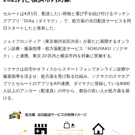
セルートは4月1日、配送したい荷物と運び手を結び付けるマッチン
グアプリ「DIAq（ダイヤク）」で、処方薬の当日配送サービスを同
日スタートしたと発表した。
ジェイフロンティア（東京都渋谷区渋谷）が新たに展開するオンラ
イン診療・服薬指導・処方薬配送サービス「SOKUYAKU（ソクヤ
ク）」と連携。東京 23 区内と横浜市内を対象に実施する。
ソクヤクは自宅やオフィスからスマートフォンでオンライン診療や
服薬指導を済ませ、処方薬を受け取る仕組み。ソクヤクのスマホア
プリとセルートのアプリをAPI連携、ダイヤクに登録している8000
人以上のアンカー（配達員）の中から、都合の良い人が処方薬を届
ける。