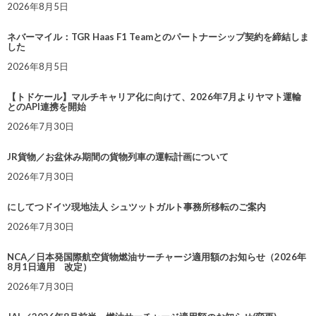
2026年8月5日
ネバーマイル：TGR Haas F1 Teamとのパートナーシップ契約を締結しま
した
2026年8月5日
【トドケール】マルチキャリア化に向けて、2026年7月よりヤマト運輸
とのAPI連携を開始
2026年7月30日
JR貨物／お盆休み期間の貨物列車の運転計画について
2026年7月30日
にしてつドイツ現地法人 シュツットガルト事務所移転のご案内
2026年7月30日
NCA／日本発国際航空貨物燃油サーチャージ適用額のお知らせ（2026年
8月1日適用 改定）
2026年7月30日