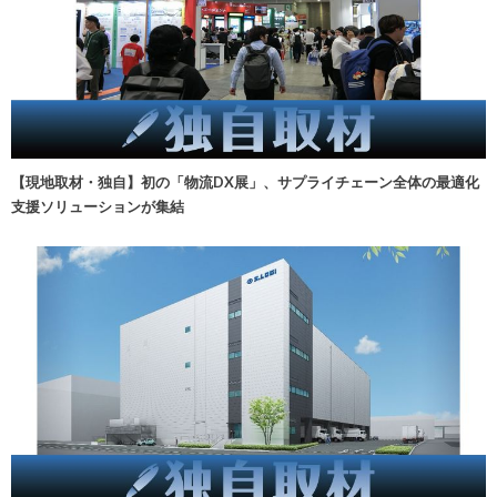
【現地取材・独自】初の「物流DX展」、サプライチェーン全体の最適化
支援ソリューションが集結