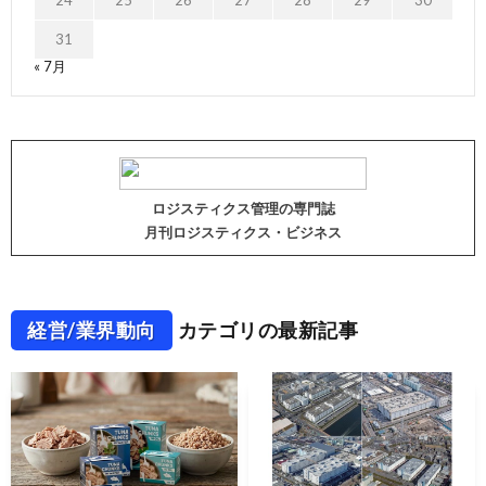
24
25
26
27
28
29
30
31
« 7月
ロジスティクス管理の専門誌
月刊ロジスティクス・ビジネス
経営/業界動向
カテゴリの最新記事