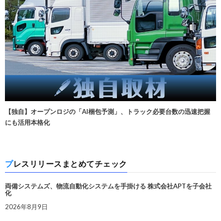
【独自】オープンロジの「AI梱包予測」、トラック必要台数の迅速把握
にも活用本格化
プレスリリースまとめてチェック
両備システムズ、物流自動化システムを手掛ける 株式会社APTを子会社
化
2026年8月9日