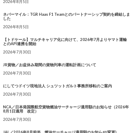
2026年8月5日
ネバーマイル：TGR Haas F1 Teamとのパートナーシップ契約を締結しま
した
2026年8月5日
【トドケール】マルチキャリア化に向けて、2026年7月よりヤマト運輸
とのAPI連携を開始
2026年7月30日
JR貨物／お盆休み期間の貨物列車の運転計画について
2026年7月30日
にしてつドイツ現地法人 シュツットガルト事務所移転のご案内
2026年7月30日
NCA／日本発国際航空貨物燃油サーチャージ適用額のお知らせ（2026年
8月1日適用 改定）
2026年7月30日
JAL／2026年8月前半 燃油サーチャージ適用額のお知らせ(変更)