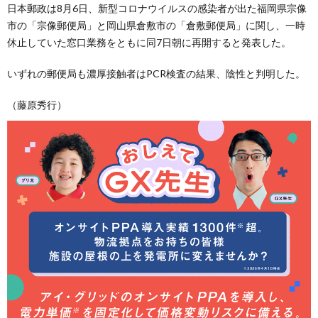
日本郵政は8月6日、新型コロナウイルスの感染者が出た福岡県宗像
市の「宗像郵便局」と岡山県倉敷市の「倉敷郵便局」に関し、一時
休止していた窓口業務をともに同7日朝に再開すると発表した。
いずれの郵便局も濃厚接触者はPCR検査の結果、陰性と判明した。
（藤原秀行）