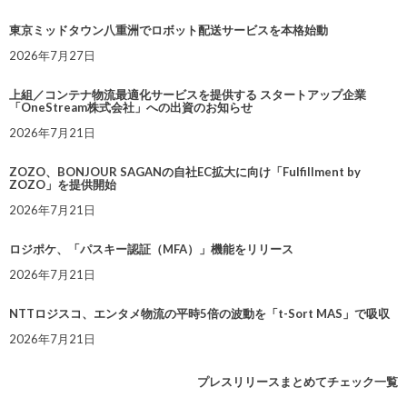
東京ミッドタウン八重洲でロボット配送サービスを本格始動
2026年7月27日
上組／コンテナ物流最適化サービスを提供する スタートアップ企業
「OneStream株式会社」への出資のお知らせ
2026年7月21日
ZOZO、BONJOUR SAGANの自社EC拡大に向け「Fulfillment by
ZOZO」を提供開始
2026年7月21日
ロジポケ、「パスキー認証（MFA）」機能をリリース
2026年7月21日
NTTロジスコ、エンタメ物流の平時5倍の波動を「t-Sort MAS」で吸収
2026年7月21日
プレスリリースまとめてチェック一覧