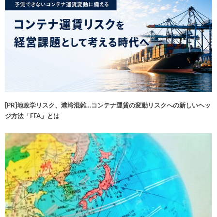
[PR]地政学リスク、港湾混雑…コンテナ運賃の変動リスクへの新しいヘッ
ジ方法「FFA」とは