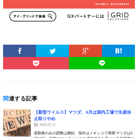
関連する記事
【新型ウイルス】マツダ、6月は国内工場で生産休
止取りやめ
2020.05.21
昼勤務のみの調整は継続、海外はメキシコで再開 マツダは5