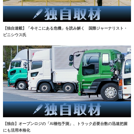
【独自連載】「今そこにある危機」を読み解く 国際ジャーナリスト・
ビニシウス氏
【独自】オープンロジの「AI梱包予測」、トラック必要台数の迅速把握
にも活用本格化