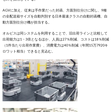
AGVに加え、従来は手作業だった封函、方面別仕分けに関し、9種
の全配送箱サイズを自動判別する日本最速クラスの自動封函機、自
動方面別仕分け機が担当する。
オルビスは同システムを利用することで、旧出荷ラインと比較して
出荷能力は1・3倍となるほか、人員は27％削減、コストは18％削減
（1件当たり出荷作業費）、消費電力は40％削減（年間15万7920キ
ロワット相当）できると見込む。