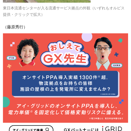
東日本流通センターが入る流通サービス拠点の外観（いずれもオルビス
提供・クリックで拡大）
（藤原秀行）