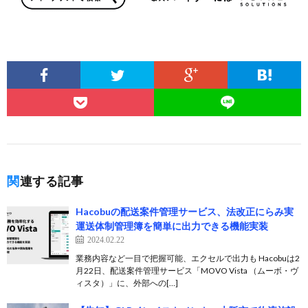
関連する記事
Hacobuの配送案件管理サービス、法改正にらみ実
運送体制管理簿を簡単に出力できる機能実装
2024.02.22
業務内容など一目で把握可能、エクセルで出力も Hacobuは2
月22日、配送案件管理サービス「MOVO Vista （ムーボ・ヴ
ィスタ）」に、外部への[…]