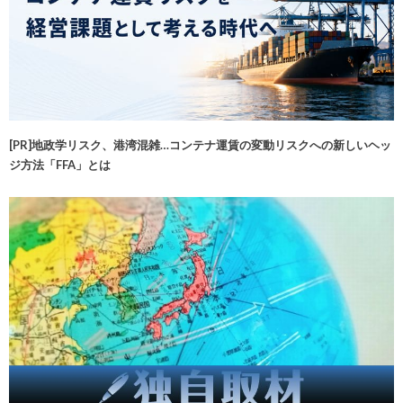
[PR]地政学リスク、港湾混雑…コンテナ運賃の変動リスクへの新しいヘッ
ジ方法「FFA」とは