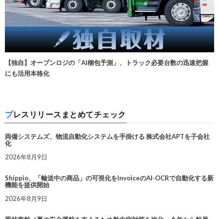
【独自】オープンロジの「AI梱包予測」、トラック必要台数の迅速把握
にも活用本格化
プレスリリースまとめてチェック
両備システムズ、物流自動化システムを手掛ける 株式会社APTを子会社
化
2026年8月9日
Shippio、「輸送中の商品」の可視化をInvoiceのAI-OCRで自動化する新
機能を提供開始
2026年8月9日