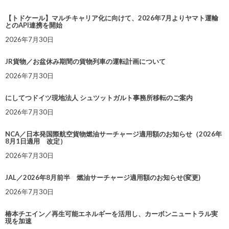
【トドケール】マルチキャリア化に向けて、2026年7月よりヤマト運輸
とのAPI連携を開始
2026年7月30日
JR貨物／お盆休み期間の貨物列車の運転計画について
2026年7月30日
にしてつドイツ現地法人 シュツットガルト事務所移転のご案内
2026年7月30日
NCA／日本発国際航空貨物燃油サーチャージ適用額のお知らせ（2026年
8月1日適用 改定）
2026年7月30日
JAL／2026年8月前半 燃油サーチャージ適用額のお知らせ(変更)
2026年7月30日
椿本チエイン／再生可能エネルギーを活用し、カーボンニュートラル実
現を加速