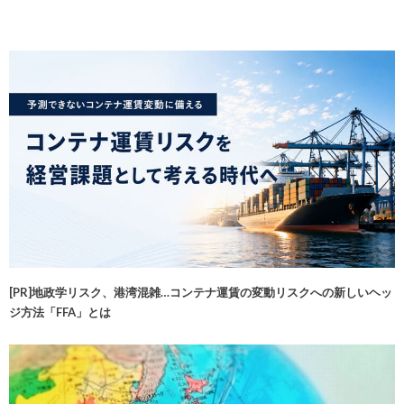
[PR]地政学リスク、港湾混雑…コンテナ運賃の変動リスクへの新しいヘッ
ジ方法「FFA」とは