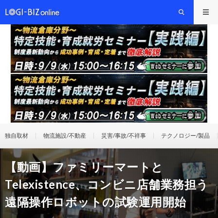
独自取材
物流施設/不動産
災害/事故/不祥事
テクノロジー/製品
【動画】ファミリーマートと
Telexistence、コンビニ店舗業務担う
遠隔操作ロボットの試験運用開始