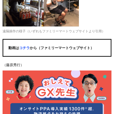
遠隔操作の様子（いずれもファミリーマートウェブサイトより引用）
動画は
コチラ
から（ファミリーマートウェブサイト）
（藤原秀行）