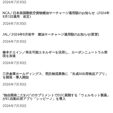
2026年7月30日
NCA／日本発国際航空貨物燃油サーチャージ適用額のお知らせ（2026年
8月1日適用 改定）
2026年7月30日
JAL／2026年8月前半 燃油サーチャージ適用額のお知らせ(変更)
2026年7月30日
椿本チエイン／再生可能エネルギーを活用し、カーボンニュートラル実
現を加速
2026年7月30日
三井倉庫ホールディングス、受託物流業務に 「生成AI出荷検品アプリ」
を開発・導入開始
2026年7月30日
“独自開発こだわり”のサプリメントでD2C展開する「ウェルモット製薬」
がEC自動出荷アプリ「シッピーノ」を導入
2026年7月30日