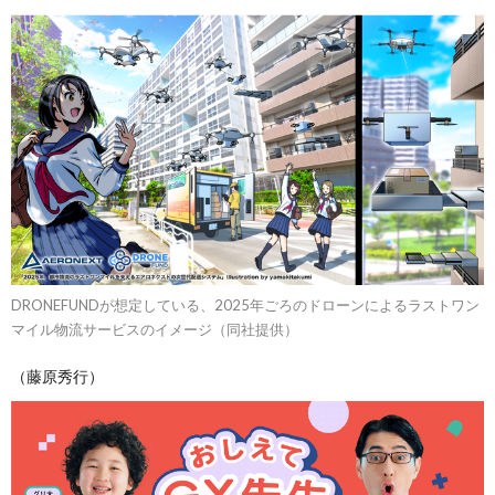
DRONEFUNDが想定している、2025年ごろのドローンによるラストワン
マイル物流サービスのイメージ（同社提供）
（藤原秀行）