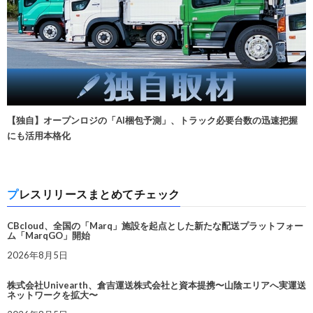
【独自】オープンロジの「AI梱包予測」、トラック必要台数の迅速把握
にも活用本格化
プレスリリースまとめてチェック
CBcloud、全国の「Marq」施設を起点とした新たな配送プラットフォー
ム「MarqGO」開始
2026年8月5日
株式会社Univearth、倉吉運送株式会社と資本提携〜山陰エリアへ実運送
ネットワークを拡大〜