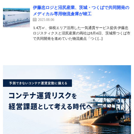
伊藤忠ロジと沼尻産業、茨城・つくばで共同開発の
メディカル専用物流倉庫が竣工
2025.08.06
1.4万㎡、保税エリア活用した一気通貫サービス提供 伊藤忠
ロジスティクスと沼尻産業の両社は8月6日、茨城県つくば市
で共同開発を進めていた物流拠点「つく[…]