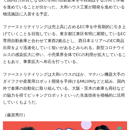
を進めていることが分かった。大和ハウス工業が開発を進めている
物流施設に入居する予定。
ファーストリテイリングは売上高に占めるEC率を中長期的に引き上
げていくことを目指している。東京都江東区有明に展開しているEC
専用自動倉庫と合わせて東西2拠点とし、西日本エリアへのEC商品
出荷をより迅速化していく狙いがあるとみられる。新型コロナウイ
ルスの感染拡大に伴い、小売業界全体でECの利用が拡大しているこ
ともあり、事業拡大へ布石を打っている。
ファーストリテイリングは大和ハウスのほか、マテハン機器大手の
ダイフクや産業用ロボット開発を手掛けるMUJINなどと組み、国内
外で倉庫の自動化に取り組んでいる。大阪・茨木の倉庫も両社など
の協力を得てピッキングロボットといった先進技術を積極的に活用
していくもようだ。
（藤原秀行）