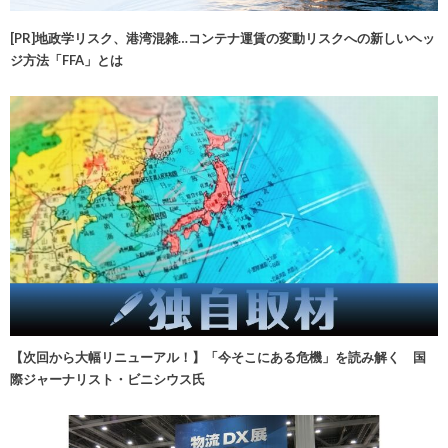
[PR]地政学リスク、港湾混雑…コンテナ運賃の変動リスクへの新しいヘッ
ジ方法「FFA」とは
【次回から大幅リニューアル！】「今そこにある危機」を読み解く 国
際ジャーナリスト・ビニシウス氏