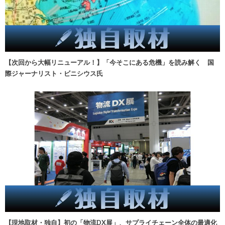
【次回から大幅リニューアル！】「今そこにある危機」を読み解く 国
際ジャーナリスト・ビニシウス氏
【現地取材・独自】初の「物流DX展」、サプライチェーン全体の最適化