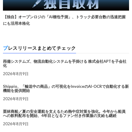
【独自】オープンロジの「AI梱包予測」、トラック必要台数の迅速把握
にも活用本格化
プレスリリースまとめてチェック
両備システムズ、物流自動化システムを手掛ける 株式会社APTを子会社
化
2026年8月9日
Shippio、「輸送中の商品」の可視化をInvoiceのAI-OCRで自動化する新
機能を提供開始
2026年8月9日
栗林商船／夏の安全運航を支えるため熱中症対策を強化。今年から船員
への飲料配布を開始、4年目となるファン付き作業服の支給も継続
2026年8月9日