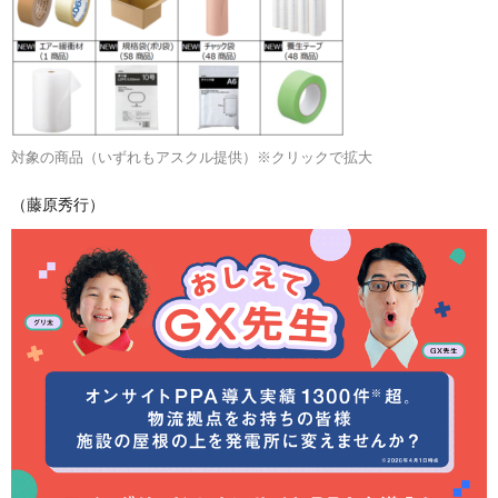
対象の商品（いずれもアスクル提供）※クリックで拡大
（藤原秀行）