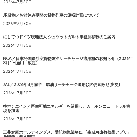
2026年7月30日
JR貨物／お盆休み期間の貨物列車の運転計画について
2026年7月30日
にしてつドイツ現地法人 シュツットガルト事務所移転のご案内
2026年7月30日
NCA／日本発国際航空貨物燃油サーチャージ適用額のお知らせ（2026年
8月1日適用 改定）
2026年7月30日
JAL／2026年8月前半 燃油サーチャージ適用額のお知らせ(変更)
2026年7月30日
椿本チエイン／再生可能エネルギーを活用し、カーボンニュートラル実
現を加速
2026年7月30日
三井倉庫ホールディングス、受託物流業務に 「生成AI出荷検品アプリ」
を開発・導入開始