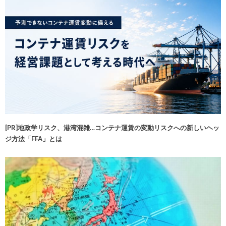
[PR]地政学リスク、港湾混雑…コンテナ運賃の変動リスクへの新しいヘッ
ジ方法「FFA」とは