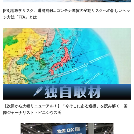
[PR]地政学リスク、港湾混雑…コンテナ運賃の変動リスクへの新しいヘッ
ジ方法「FFA」とは
【次回から大幅リニューアル！】「今そこにある危機」を読み解く 国
際ジャーナリスト・ビニシウス氏