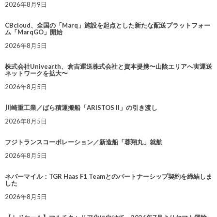
2026年8月9日
CBcloud、全国の「Marq」施設を起点とした新たな配送プラットフォー
ム「MarqGO」開始
2026年8月5日
株式会社Univearth、倉吉運送株式会社と資本提携〜山陰エリアへ実運送
ネットワークを拡大〜
2026年8月5日
川崎重工業／ばら積運搬船「ARISTOS II」の引き渡し
2026年8月5日
フジトランスコーポレーション／新造船「蓉翔丸」就航
2026年8月5日
ネバーマイル：TGR Haas F1 Teamとのパートナーシップ契約を締結しま
した
2026年8月5日