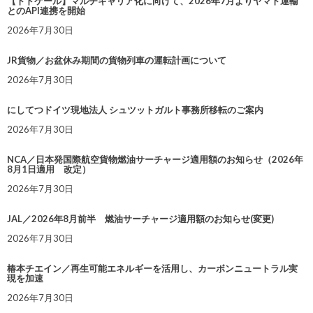
【トドケール】マルチキャリア化に向けて、2026年7月よりヤマト運輸
とのAPI連携を開始
2026年7月30日
JR貨物／お盆休み期間の貨物列車の運転計画について
2026年7月30日
にしてつドイツ現地法人 シュツットガルト事務所移転のご案内
2026年7月30日
NCA／日本発国際航空貨物燃油サーチャージ適用額のお知らせ（2026年
8月1日適用 改定）
2026年7月30日
JAL／2026年8月前半 燃油サーチャージ適用額のお知らせ(変更)
2026年7月30日
椿本チエイン／再生可能エネルギーを活用し、カーボンニュートラル実
現を加速
2026年7月30日