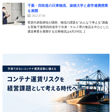
千葉・四街道の日東物流、淑徳大学と産学連携授業
を展開
2022.07.04
菅原代表取締役が講師、物流の課題を“みんなで考える”講義
を実施 千葉県四街道市で冷凍・チルド帯の食品を中心とした
運送事業を展開する日東物流は6月29日[…]