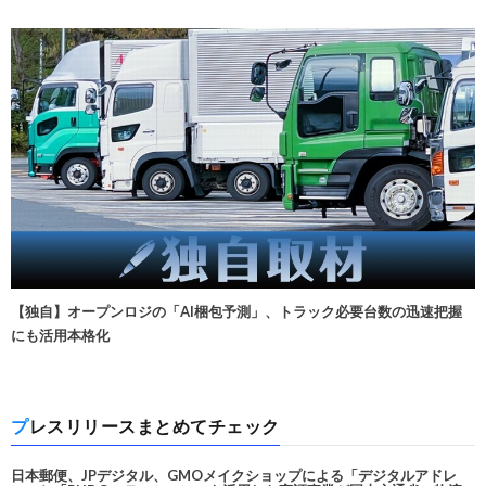
【独自】オープンロジの「AI梱包予測」、トラック必要台数の迅速把握
にも活用本格化
プレスリリースまとめてチェック
日本郵便、JPデジタル、GMOメイクショップによる「デジタルアドレ