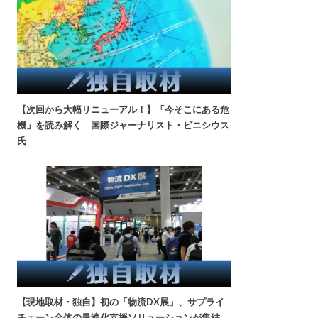
【次回から大幅リニューアル！】「今そこにある危
機」を読み解く 国際ジャーナリスト・ビニシウス
氏
【現地取材・独自】初の「物流DX展」、サプライ
チェーン全体の最適化支援ソリューションが集結