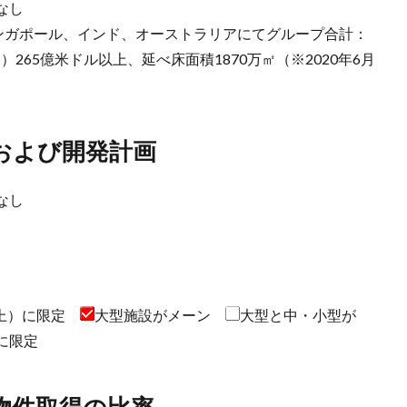
なし
シンガポール、インド、オーストラリアにてグループ合計：
265億米ドル以上、延べ床面積1870万㎡（※2020年6月
および開発計画
なし
以上）に限定
大型施設がメーン
大型と中・小型が
に限定