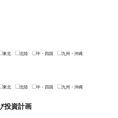
東北
北陸
中・四国
九州・沖縄
東北
北陸
中・四国
九州・沖縄
び投資計画