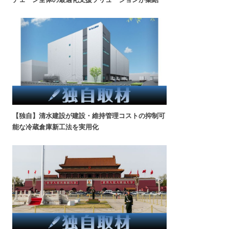
【独自】清水建設が建設・維持管理コストの抑制可
能な冷蔵倉庫新工法を実用化