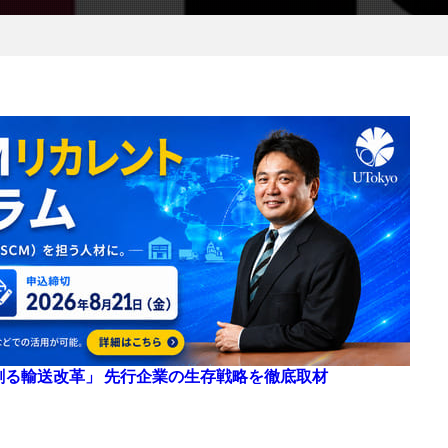
来を創る輸送改革」 先行企業の生存戦略を徹底取材