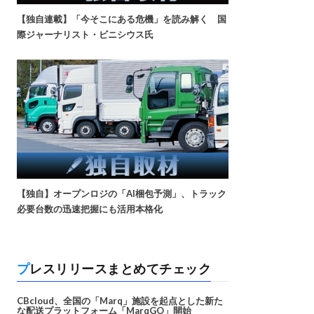
【独自連載】「今そこにある危機」を読み解く 国
際ジャーナリスト・ビニシウス氏
【独自】オープンロジの「AI梱包予測」、トラック
必要台数の迅速把握にも活用本格化
プレスリリースまとめてチェック
CBcloud、全国の「Marq」施設を起点とした新た
な配送プラットフォーム「MarqGO」開始