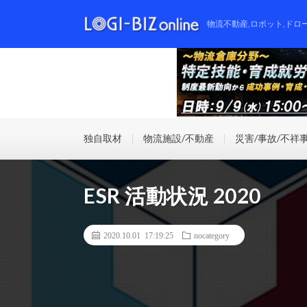
物流不動産,ロボット,ドロ
独自取材
物流施設/不動産
災害/事故/不祥
ESR 活動状況 2020
2020.10.01 17:19:25
nocategory