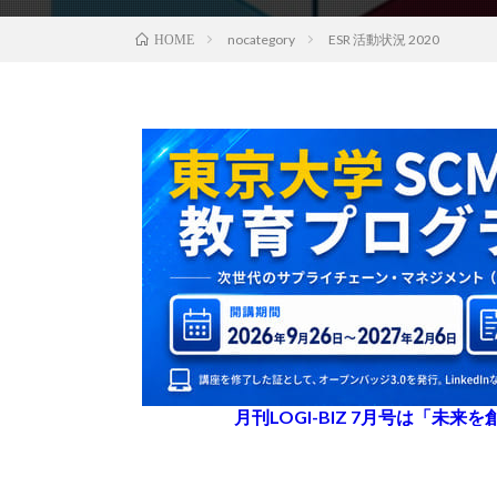
nocategory
ESR 活動状況 2020
HOME
月刊LOGI-BIZ 7月号は「未