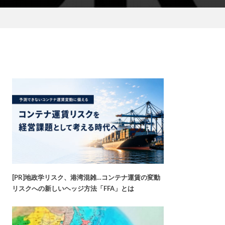
[PR]地政学リスク、港湾混雑…コンテナ運賃の変動
リスクへの新しいヘッジ方法「FFA」とは