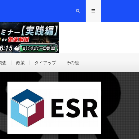
調査
政策
タイアップ
その他