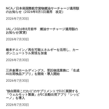
NCA／日本発国際航空貨物燃油サーチャージ適用額
のお知らせ（2026年8月1日適用 改定）
2026年7月30日
JAL／2026年8月前半 燃油サーチャージ適用額の
お知らせ(変更)
2026年7月30日
椿本チエイン／再生可能エネルギーを活用し、カー
ボンニュートラル実現を加速
2026年7月30日
三井倉庫ホールディングス、受託物流業務に 「生成
AI出荷検品アプリ」を開発・導入開始
2026年7月30日
“独自開発こだわり”のサプリメントでD2C展開する
「ウェルモット製薬」がEC自動出荷アプリ「シッピ
ーノ」を導入
2026年7月30日