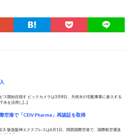
入
ビス開始目指す ビックカメラは3月8日、天然水の宅配事業に参入する
水を活用し[…]
港で「CEIV Pharma」再認証を取得
拡大 阪急阪神エクスプレスは6月1日、関西国際空港で、国際航空運送