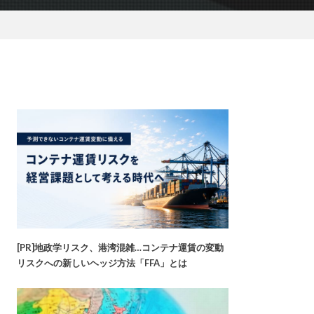
[PR]地政学リスク、港湾混雑…コンテナ運賃の変動
リスクへの新しいヘッジ方法「FFA」とは