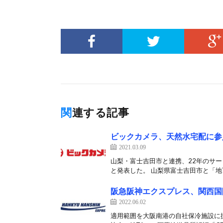
関連する記事
ビックカメラ、天然水宅配に参
2021.03.09
山梨・富士吉田市と連携、22年のサー
と発表した。 山梨県富士吉田市と「地下
阪急阪神エクスプレス、関西国際空
2022.06.02
適用範囲を大阪南港の自社保冷施設に