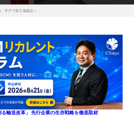
崎・平戸で新工場建設へ
来を創る輸送改革」 先行企業の生存戦略を徹底取材