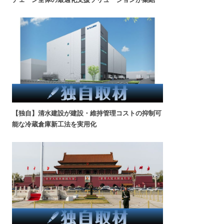
【独自】清水建設が建設・維持管理コストの抑制可
能な冷蔵倉庫新工法を実用化