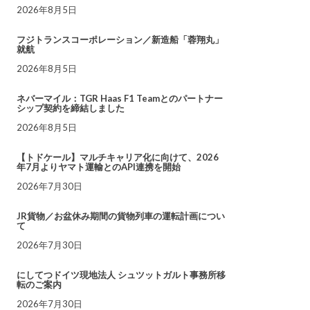
2026年8月5日
フジトランスコーポレーション／新造船「蓉翔丸」
就航
2026年8月5日
ネバーマイル：TGR Haas F1 Teamとのパートナー
シップ契約を締結しました
2026年8月5日
【トドケール】マルチキャリア化に向けて、2026
年7月よりヤマト運輸とのAPI連携を開始
2026年7月30日
JR貨物／お盆休み期間の貨物列車の運転計画につい
て
2026年7月30日
にしてつドイツ現地法人 シュツットガルト事務所移
転のご案内
2026年7月30日