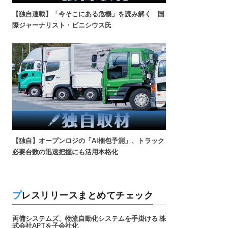
【独自連載】「今そこにある危機」を読み解く 国
際ジャーナリスト・ビニシウス氏
【独自】オープンロジの「AI梱包予測」、トラック
必要台数の迅速把握にも活用本格化
プレスリリースまとめてチェック
両備システムズ、物流自動化システムを手掛ける 株
式会社APTを子会社化