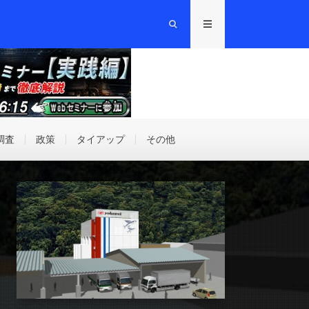
調査
政策
タイアップ
その他