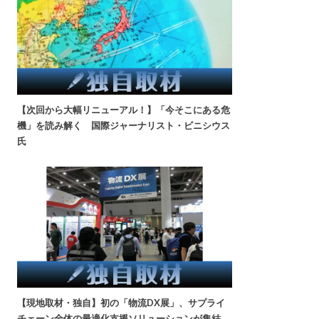
【次回から大幅リニューアル！】「今そこにある危
機」を読み解く 国際ジャーナリスト・ビニシウス
氏
【現地取材・独自】初の「物流DX展」、サプライ
チェーン全体の最適化支援ソリューションが集結