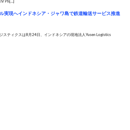
Ph[…]
ル実現へインドネシア・ジャワ島で鉄道輸送サービス推進
ィクスは8月24日、インドネシアの現地法人Yusen Logistics