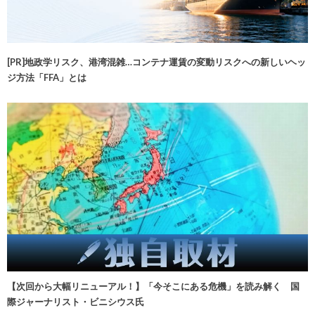
[PR]地政学リスク、港湾混雑…コンテナ運賃の変動リスクへの新しいヘッ
ジ方法「FFA」とは
【次回から大幅リニューアル！】「今そこにある危機」を読み解く 国
際ジャーナリスト・ビニシウス氏