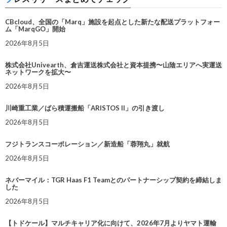
CBcloud、全国の「Marq」施設を起点とした新たな配送プラットフォー
ム「MarqGO」開始
2026年8月5日
株式会社Univearth、倉吉運送株式会社と資本提携〜山陰エリアへ実運送
ネットワークを拡大〜
2026年8月5日
川崎重工業／ばら積運搬船「ARISTOS II」の引き渡し
2026年8月5日
フジトランスコーポレーション／新造船「蓉翔丸」就航
2026年8月5日
ネバーマイル：TGR Haas F1 Teamとのパートナーシップ契約を締結しま
した
2026年8月5日
【トドケール】マルチキャリア化に向けて、2026年7月よりヤマト運輸