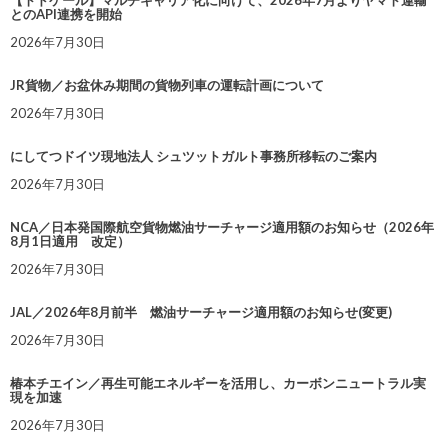
【トドケール】マルチキャリア化に向けて、2026年7月よりヤマト運輸
とのAPI連携を開始
2026年7月30日
JR貨物／お盆休み期間の貨物列車の運転計画について
2026年7月30日
にしてつドイツ現地法人 シュツットガルト事務所移転のご案内
2026年7月30日
NCA／日本発国際航空貨物燃油サーチャージ適用額のお知らせ（2026年
8月1日適用 改定）
2026年7月30日
JAL／2026年8月前半 燃油サーチャージ適用額のお知らせ(変更)
2026年7月30日
椿本チエイン／再生可能エネルギーを活用し、カーボンニュートラル実
現を加速
2026年7月30日