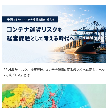
[PR]地政学リスク、港湾混雑…コンテナ運賃の変動リスクへの新しいヘッ
ジ方法「FFA」とは