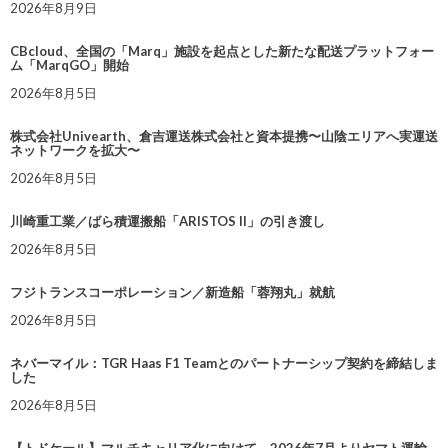
2026年8月9日
CBcloud、全国の「Marq」施設を起点とした新たな配送プラットフォー
ム「MarqGO」開始
2026年8月5日
株式会社Univearth、倉吉運送株式会社と資本提携〜山陰エリアへ実運送
ネットワークを拡大〜
2026年8月5日
川崎重工業／ばら積運搬船「ARISTOS II」の引き渡し
2026年8月5日
フジトランスコーポレーション／新造船「蓉翔丸」就航
2026年8月5日
ネバーマイル：TGR Haas F1 Teamとのパートナーシップ契約を締結しま
した
2026年8月5日