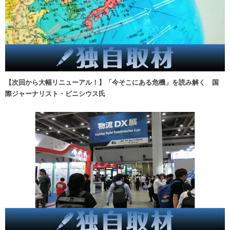
【次回から大幅リニューアル！】「今そこにある危機」を読み解く 国
際ジャーナリスト・ビニシウス氏