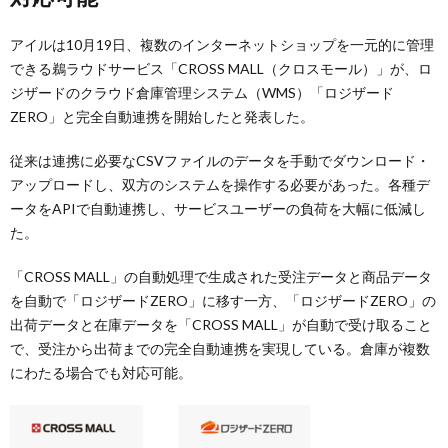
アイルは10月19日、複数のインターネットショップを一元的に管理
できる鵜ラウドサービス「CROSS MALL（クロスモール）」が、ロ
ジザードのクラウド倉庫管理システム（WMS）「ロジザード
ZERO」と完全自動連携を開始したと発表した。
従来は連携に必要なCSVファイルのデータを手動でダウンロード・
アップロードし、双方のシステムを操作する必要があった。各種デ
ータをAPIで自動連携し、サービスユーザーの負荷を大幅に低減し
た。
「CROSS MALL」の自動処理で生成された受注データと商品データ
を自動で「ロジザードZERO」に移す一方、「ロジザードZERO」の
出荷データと在庫データを「CROSS MALL」が自動で受け取ること
で、受注から出荷までの完全自動連携を実現している。倉庫が複数
にわたる場合でも対応可能。