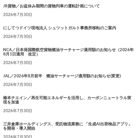
JR貨物／お盆休み期間の貨物列車の運転計画について
2026年7月30日
にしてつドイツ現地法人 シュツットガルト事務所移転のご案内
2026年7月30日
NCA／日本発国際航空貨物燃油サーチャージ適用額のお知らせ（2026年
8月1日適用 改定）
2026年7月30日
JAL／2026年8月前半 燃油サーチャージ適用額のお知らせ(変更)
2026年7月30日
椿本チエイン／再生可能エネルギーを活用し、カーボンニュートラル実
現を加速
2026年7月30日
三井倉庫ホールディングス、受託物流業務に 「生成AI出荷検品アプリ」
を開発・導入開始
2026年7月30日