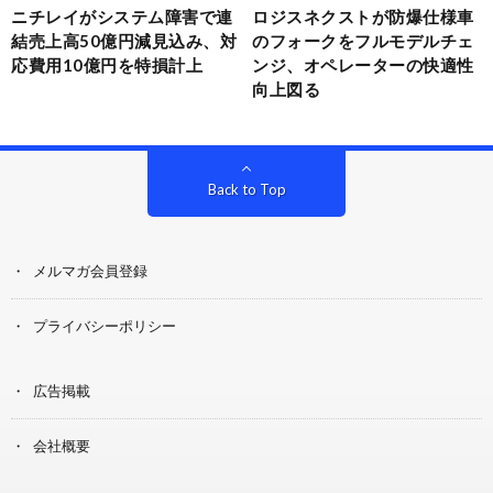
ニチレイがシステム障害で連
ロジスネクストが防爆仕様車
結売上高50億円減見込み、対
のフォークをフルモデルチェ
応費用10億円を特損計上
ンジ、オペレーターの快適性
向上図る
Back to Top
メルマガ会員登録
プライバシーポリシー
広告掲載
会社概要