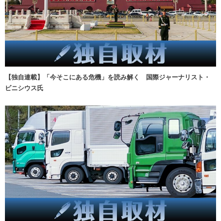
【独自連載】「今そこにある危機」を読み解く 国際ジャーナリスト・
ビニシウス氏