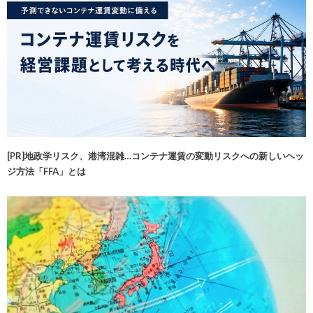
[PR]地政学リスク、港湾混雑…コンテナ運賃の変動リスクへの新しいヘッ
ジ方法「FFA」とは