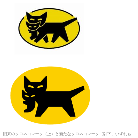
旧来のクロネコマーク（上）と新たなクロネコマーク（以下、いずれも