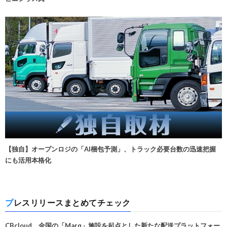
【独自】オープンロジの「AI梱包予測」、トラック必要台数の迅速把握
にも活用本格化
プレスリリースまとめてチェック
CBcloud、全国の「Marq」施設を起点とした新たな配送プラットフォー