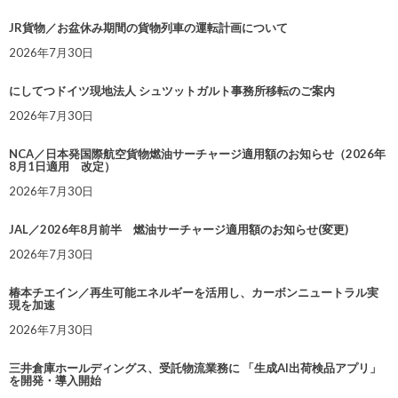
JR貨物／お盆休み期間の貨物列車の運転計画について
2026年7月30日
にしてつドイツ現地法人 シュツットガルト事務所移転のご案内
2026年7月30日
NCA／日本発国際航空貨物燃油サーチャージ適用額のお知らせ（2026年
8月1日適用 改定）
2026年7月30日
JAL／2026年8月前半 燃油サーチャージ適用額のお知らせ(変更)
2026年7月30日
椿本チエイン／再生可能エネルギーを活用し、カーボンニュートラル実
現を加速
2026年7月30日
三井倉庫ホールディングス、受託物流業務に 「生成AI出荷検品アプリ」
を開発・導入開始