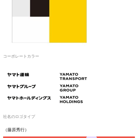
コーポレートカラー
社名のロゴタイプ
（藤原秀行）