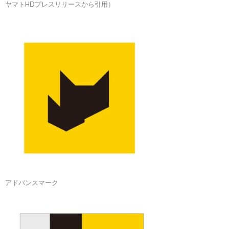
ヤマトHDプレスリリースから引用）
アドバンスマーク