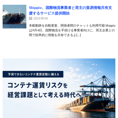
Shippio、国際物流事業者と荷主の貿易情報共有支
援するサービス提供開始
2024.09.04
本船動静を自動更新、関係者間のチャットも利用可能 Shippio
は9月4日、国際物流を手掛ける事業者向けに、荷主企業との
間で効率的に情報を共有できるよ[…]