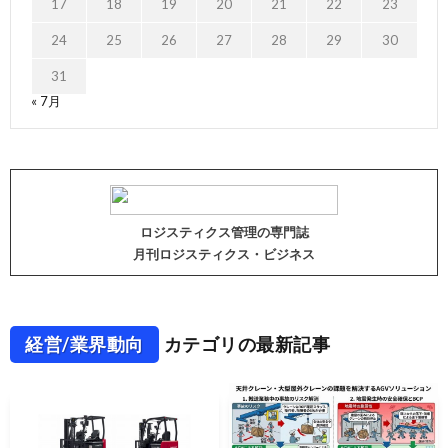
17
18
19
20
21
22
23
24
25
26
27
28
29
30
31
« 7月
ロジスティクス管理の専門誌
月刊ロジスティクス・ビジネス
経営/業界動向
カテゴリの最新記事