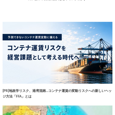
[PR]地政学リスク、港湾混雑…コンテナ運賃の変動リスクへの新しいヘッ
ジ方法「FFA」とは