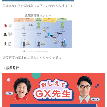
貝津港から見た嵯峨島（以下、いずれも各社提供）
遠隔医療の基本的な流れ※クリックで拡大
（藤原秀行）