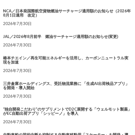
NCA／日本発国際航空貨物燃油サーチャージ適用額のお知らせ（2026年
8月1日適用 改定）
2026年7月30日
JAL／2026年8月前半 燃油サーチャージ適用額のお知らせ(変更)
2026年7月30日
椿本チエイン／再生可能エネルギーを活用し、カーボンニュートラル実
現を加速
2026年7月30日
三井倉庫ホールディングス、受託物流業務に 「生成AI出荷検品アプリ」
を開発・導入開始
2026年7月30日
“独自開発こだわり”のサプリメントでD2C展開する「ウェルモット製薬」
がEC自動出荷アプリ「シッピーノ」を導入
2026年7月30日
自動車船の荷役中断を抑制する自動車移動用「スケーター」を開発・導