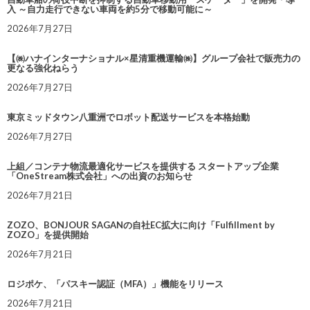
入 ～自力走行できない車両を約5分で移動可能に～
2026年7月27日
【㈱ハナインターナショナル×星清重機運輸㈱】グループ会社で販売力の
更なる強化ねらう
2026年7月27日
東京ミッドタウン八重洲でロボット配送サービスを本格始動
2026年7月27日
上組／コンテナ物流最適化サービスを提供する スタートアップ企業
「OneStream株式会社」への出資のお知らせ
2026年7月21日
ZOZO、BONJOUR SAGANの自社EC拡大に向け「Fulfillment by
ZOZO」を提供開始
2026年7月21日
ロジポケ、「パスキー認証（MFA）」機能をリリース
2026年7月21日