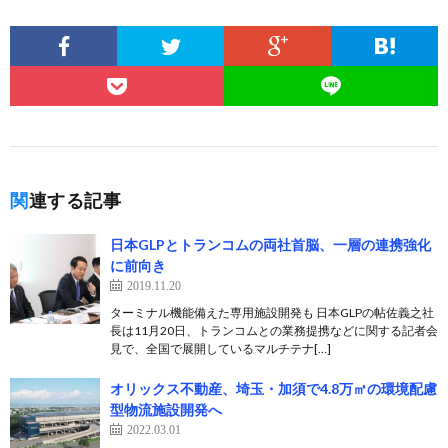
関連する記事
日本GLPとトランコムの両社首脳、一層の連携強化
に前向き
2019.11.20
ターミナル機能備えた専用施設開発も 日本GLPの帖佐義之社
長は11月20日、トランコムとの業務提携などに関する記者会
見で、全国で展開しているマルチテナ[…]
オリックス不動産、埼玉・加須で4.8万㎡の環境配慮
型物流施設開発へ
2022.03.01