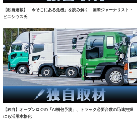
【独自連載】「今そこにある危機」を読み解く 国際ジャーナリスト・
ビニシウス氏
【独自】オープンロジの「AI梱包予測」、トラック必要台数の迅速把握
にも活用本格化