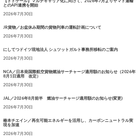
【トドケール】マルチキャリア化に向けて、2026年7月よりヤマト運輸
とのAPI連携を開始
2026年7月30日
JR貨物／お盆休み期間の貨物列車の運転計画について
2026年7月30日
にしてつドイツ現地法人 シュツットガルト事務所移転のご案内
2026年7月30日
NCA／日本発国際航空貨物燃油サーチャージ適用額のお知らせ（2026年
8月1日適用 改定）
2026年7月30日
JAL／2026年8月前半 燃油サーチャージ適用額のお知らせ(変更)
2026年7月30日
椿本チエイン／再生可能エネルギーを活用し、カーボンニュートラル実
現を加速
2026年7月30日