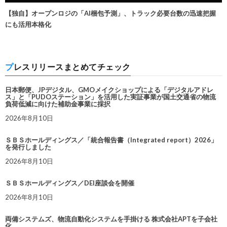
【独自】オープンロジの「AI梱包予測」、トラック必要台数の迅速把握
にも活用本格化
プレスリリースまとめてチェック
日本郵便、JPデジタル、GMOメイクショップによる「デジタルアドレ
ス」と「PUDOステーション」を活用した実証事業が国土交通省の物流
負荷低減に向けた補助金事業に採択
2026年8月10日
ＳＢＳホールディングス／「統合報告書（Integrated report）2026」
を発行しました
2026年8月10日
ＳＢＳホールディングス／DEI座談会を開催
2026年8月10日
両備システムズ、物流自動化システムを手掛ける 株式会社APTを子会社
化