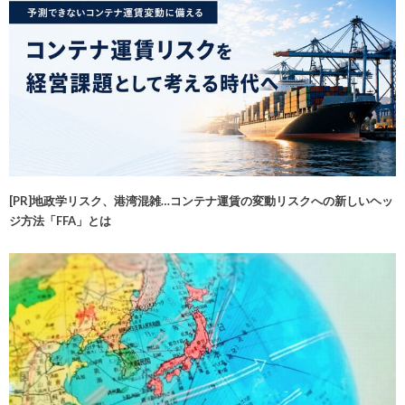
[PR]地政学リスク、港湾混雑…コンテナ運賃の変動リスクへの新しいヘッ
ジ方法「FFA」とは