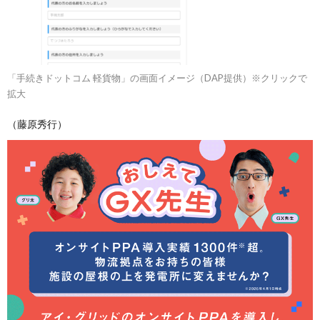
「手続きドットコム 軽貨物」の画面イメージ（DAP提供）※クリックで
拡大
（藤原秀行）