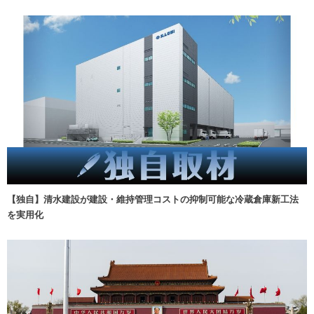
【独自】清水建設が建設・維持管理コストの抑制可能な冷蔵倉庫新工法
を実用化