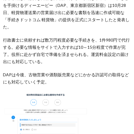
を手掛けるディーエーピー（DAP、東京都新宿区新宿）は10月28
日、軽貨物運送業の営業届け出に必要な書類を迅速に作成可能な
「手続きドットコム 軽貨物」の提供を正式にスタートしたと発表し
た。
行政書士に依頼すれば数万円程度必要な手続きを、1件980円で代行
する。必要な情報をサイトで入力すれば10～15分程度で作業が完
了。役所に赴かず自宅で準備を済ませられる。運賃料金設定の届け
出にも対応している。
DAPは今後、古物営業や酒類販売業などにかかる許認可の取得など
にも対応していく予定。