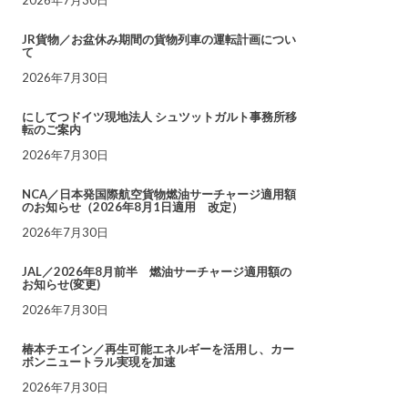
JR貨物／お盆休み期間の貨物列車の運転計画につい
て
2026年7月30日
にしてつドイツ現地法人 シュツットガルト事務所移
転のご案内
2026年7月30日
NCA／日本発国際航空貨物燃油サーチャージ適用額
のお知らせ（2026年8月1日適用 改定）
2026年7月30日
JAL／2026年8月前半 燃油サーチャージ適用額の
お知らせ(変更)
2026年7月30日
椿本チエイン／再生可能エネルギーを活用し、カー
ボンニュートラル実現を加速
2026年7月30日