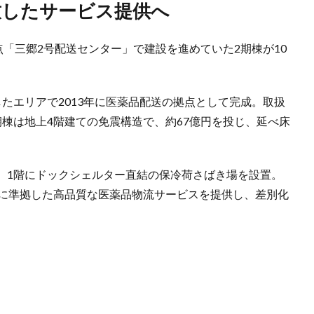
致したサービス提供へ
点「三郷2号配送センター」で建設を進めていた2期棟が10
したエリアで2013年に医薬品配送の拠点として完成。取扱
棟は地上4階建ての免震構造で、約67億円を投じ、延べ床
、1階にドックシェルター直結の保冷荷さばき場を設置。
ンに準拠した高品質な医薬品物流サービスを提供し、差別化