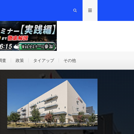
調査
政策
タイアップ
その他