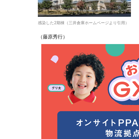
感染した2期棟（三井倉庫ホームページより引用）
（藤原秀行）