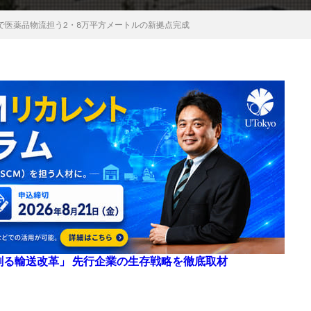
で医薬品物流担う2・8万平方メートルの新拠点完成
来を創る輸送改革」 先行企業の生存戦略を徹底取材