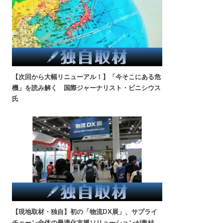
【次回から大幅リニューアル！】「今そこにある危
機」を読み解く 国際ジャーナリスト・ビニシウス
氏
【現地取材・独自】初の「物流DX展」、サプライ
チェーン全体の最適化支援ソリューションが集結