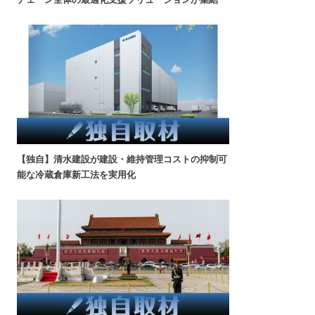
【独自】清水建設が建設・維持管理コストの抑制可
能な冷蔵倉庫新工法を実用化