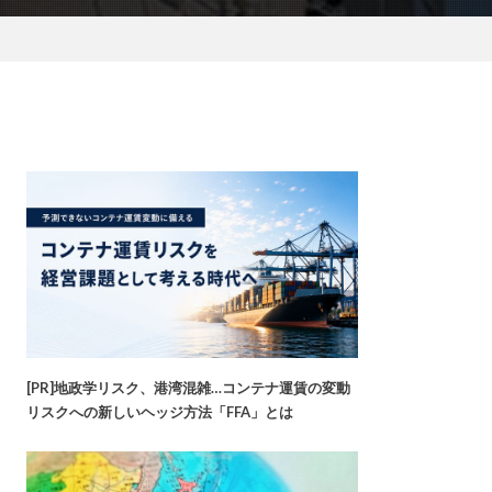
[PR]地政学リスク、港湾混雑…コンテナ運賃の変動
リスクへの新しいヘッジ方法「FFA」とは