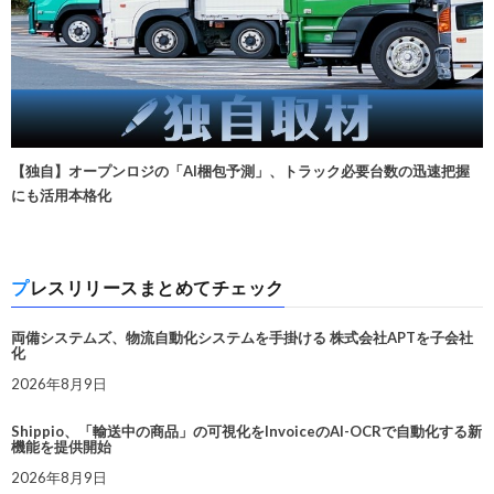
【独自】オープンロジの「AI梱包予測」、トラック必要台数の迅速把握
にも活用本格化
プレスリリースまとめてチェック
両備システムズ、物流自動化システムを手掛ける 株式会社APTを子会社
化
2026年8月9日
Shippio、「輸送中の商品」の可視化をInvoiceのAI-OCRで自動化する新
機能を提供開始
2026年8月9日