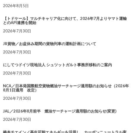
2026年8月5日
【トドケール】マルチキャリア化に向けて、2026年7月よりヤマト運輸
とのAPI連携を開始
2026年7月30日
JR貨物／お盆休み期間の貨物列車の運転計画について
2026年7月30日
にしてつドイツ現地法人 シュツットガルト事務所移転のご案内
2026年7月30日
NCA／日本発国際航空貨物燃油サーチャージ適用額のお知らせ（2026年
8月1日適用 改定）
2026年7月30日
JAL／2026年8月前半 燃油サーチャージ適用額のお知らせ(変更)
2026年7月30日
椿本チエイン／再生可能エネルギーを活用し、カーボンニュートラル実