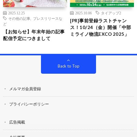
2025.12.25
2025.10.06
タイアップ2
その他の記事
,
プレスリリースな
[PR]事前登録ラストチャン
ど
ス！10/24（金）開催「中部
【お知らせ】年末年始の記事
ミライノ物流EXCO 2025」
配信予定につきまして
Back to Top
メルマガ会員登録
プライバシーポリシー
広告掲載