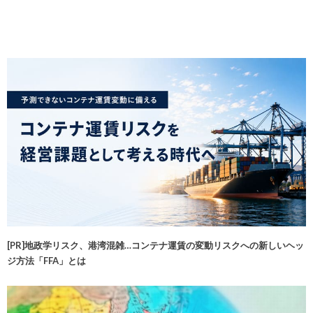
[PR]地政学リスク、港湾混雑…コンテナ運賃の変動リスクへの新しいヘッ
ジ方法「FFA」とは