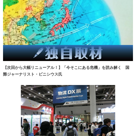
【次回から大幅リニューアル！】「今そこにある危機」を読み解く 国
際ジャーナリスト・ビニシウス氏