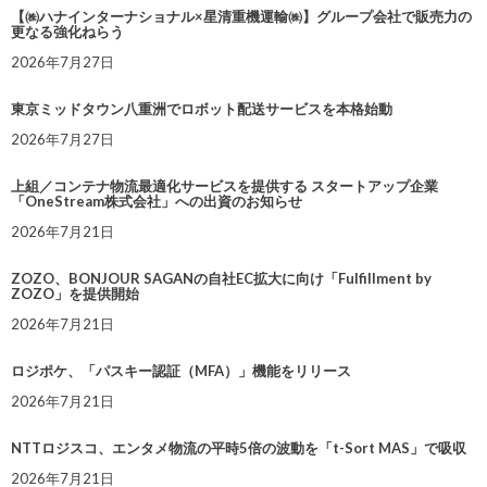
【㈱ハナインターナショナル×星清重機運輸㈱】グループ会社で販売力の
更なる強化ねらう
2026年7月27日
東京ミッドタウン八重洲でロボット配送サービスを本格始動
2026年7月27日
上組／コンテナ物流最適化サービスを提供する スタートアップ企業
「OneStream株式会社」への出資のお知らせ
2026年7月21日
ZOZO、BONJOUR SAGANの自社EC拡大に向け「Fulfillment by
ZOZO」を提供開始
2026年7月21日
ロジポケ、「パスキー認証（MFA）」機能をリリース
2026年7月21日
NTTロジスコ、エンタメ物流の平時5倍の波動を「t-Sort MAS」で吸収
2026年7月21日