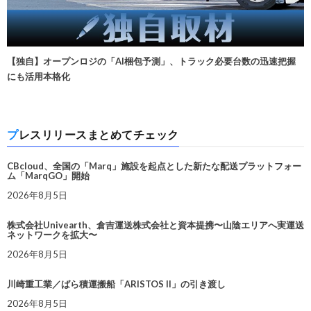
【独自】オープンロジの「AI梱包予測」、トラック必要台数の迅速把握
にも活用本格化
プレスリリースまとめてチェック
CBcloud、全国の「Marq」施設を起点とした新たな配送プラットフォー
ム「MarqGO」開始
2026年8月5日
株式会社Univearth、倉吉運送株式会社と資本提携〜山陰エリアへ実運送
ネットワークを拡大〜
2026年8月5日
川崎重工業／ばら積運搬船「ARISTOS II」の引き渡し
2026年8月5日