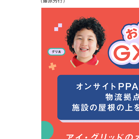
（藤原秀行）