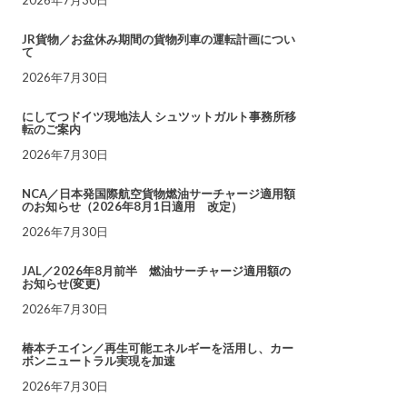
JR貨物／お盆休み期間の貨物列車の運転計画につい
て
2026年7月30日
にしてつドイツ現地法人 シュツットガルト事務所移
転のご案内
2026年7月30日
NCA／日本発国際航空貨物燃油サーチャージ適用額
のお知らせ（2026年8月1日適用 改定）
2026年7月30日
JAL／2026年8月前半 燃油サーチャージ適用額の
お知らせ(変更)
2026年7月30日
椿本チエイン／再生可能エネルギーを活用し、カー
ボンニュートラル実現を加速
2026年7月30日