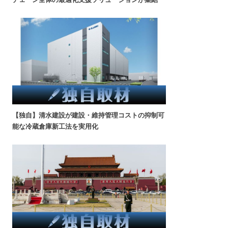
【独自】清水建設が建設・維持管理コストの抑制可
能な冷蔵倉庫新工法を実用化