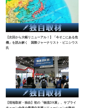
【次回から大幅リニューアル！】「今そこにある危
機」を読み解く 国際ジャーナリスト・ビニシウス
氏
【現地取材・独自】初の「物流DX展」、サプライ
チェーン全体の最適化支援ソリューションが集結