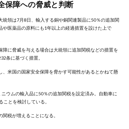
安全保障への脅威と判断
統領は7月8日、輸入する銅や銅関連製品に50％の追加関
品や医薬品の原料にも1年以上の経過措置を設けた上で
保障に脅威を与える場合は大統領に追加関税などの措置を
32条に基づく措置。
し、米国の国家安全保障を脅かす可能性があるとかねて懸
ミニウムの輸入品に50％の追加関税を設定済み。自動車に
げることを検討している。
の関税が増えることになる。