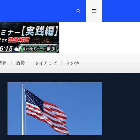
調査
政策
タイアップ
その他