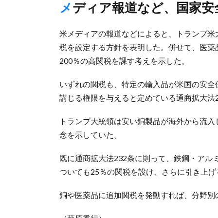
メディア報道など、国家
米メディアの報道などによると、トランプ米大
税を設定する方針を表明した。併せて、医薬
200％の高関税を課す考えを示した。
いずれの関税も、特定の輸入品が米国の安全
講じる権限を与えると定めている通商拡大法2
トランプ大統領は安い銅製品が海外から流入
念を示していた。
既に通商拡大法232条に則って、鉄鋼・アル
ついても25％の関税を設け、さらに引き上
銅や医薬品に追加関税を発動すれば、分野別