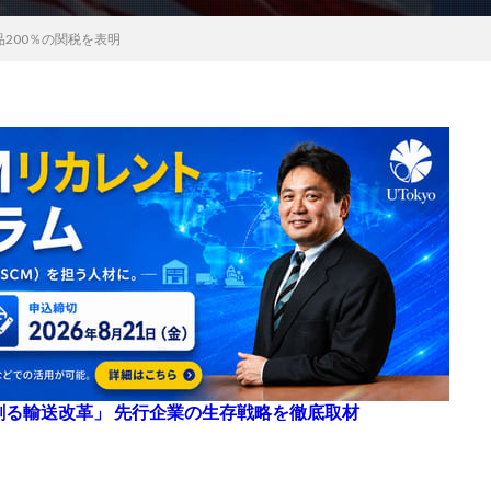
200％の関税を表明
来を創る輸送改革」 先行企業の生存戦略を徹底取材