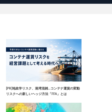
[PR]地政学リスク、港湾混雑…コンテナ運賃の変動
リスクへの新しいヘッジ方法「FFA」とは