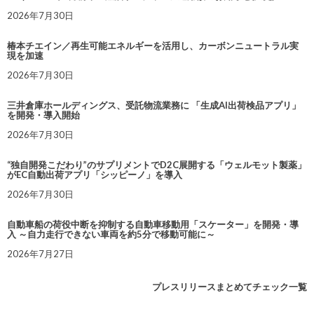
2026年7月30日
椿本チエイン／再生可能エネルギーを活用し、カーボンニュートラル実
現を加速
2026年7月30日
三井倉庫ホールディングス、受託物流業務に 「生成AI出荷検品アプリ」
を開発・導入開始
2026年7月30日
“独自開発こだわり”のサプリメントでD2C展開する「ウェルモット製薬」
がEC自動出荷アプリ「シッピーノ」を導入
2026年7月30日
自動車船の荷役中断を抑制する自動車移動用「スケーター」を開発・導
入 ～自力走行できない車両を約5分で移動可能に～
2026年7月27日
プレスリリースまとめてチェック一覧