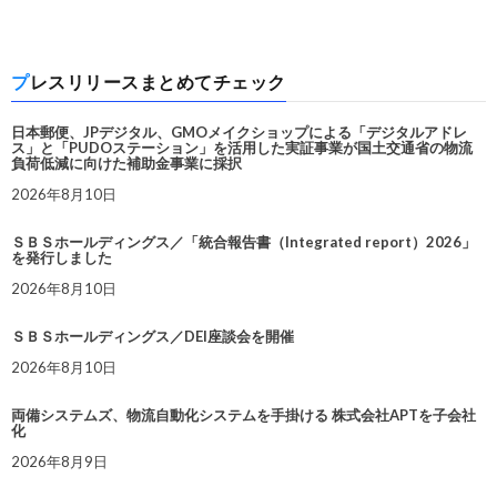
プレスリリースまとめてチェック
日本郵便、JPデジタル、GMOメイクショップによる「デジタルアドレ
ス」と「PUDOステーション」を活用した実証事業が国土交通省の物流
負荷低減に向けた補助金事業に採択
2026年8月10日
ＳＢＳホールディングス／「統合報告書（Integrated report）2026」
を発行しました
2026年8月10日
ＳＢＳホールディングス／DEI座談会を開催
2026年8月10日
両備システムズ、物流自動化システムを手掛ける 株式会社APTを子会社
化
2026年8月9日