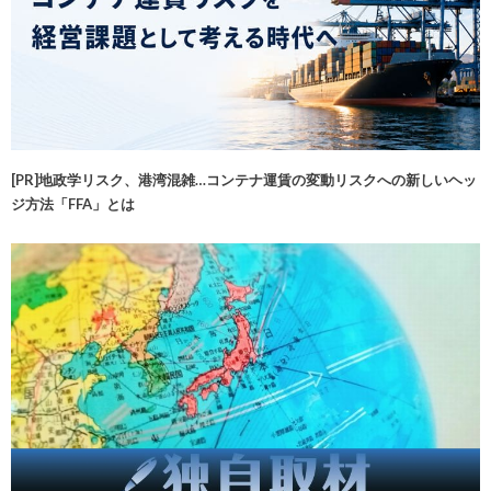
[PR]地政学リスク、港湾混雑…コンテナ運賃の変動リスクへの新しいヘッ
ジ方法「FFA」とは