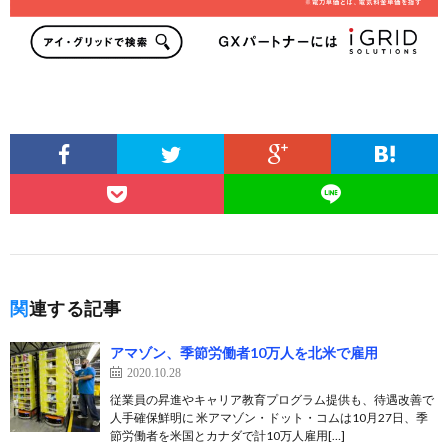
関連する記事
アマゾン、季節労働者10万人を北米で雇用
2020.10.28
従業員の昇進やキャリア教育プログラム提供も、待遇改善で
人手確保鮮明に 米アマゾン・ドット・コムは10月27日、季
節労働者を米国とカナダで計10万人雇用[…]