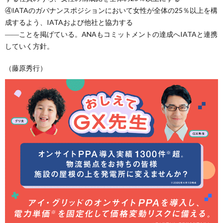
④IATAのガバナンスポジションにおいて女性が全体の25％以上を構
成するよう、IATAおよび他社と協力する
――ことを掲げている。ANAもコミットメントの達成へIATAと連携
していく方針。
（藤原秀行）