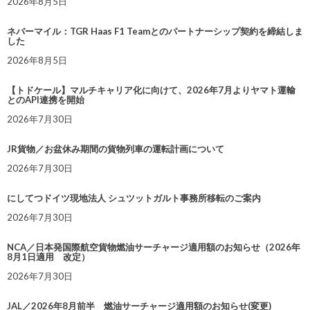
2026年8月5日
ネバーマイル：TGR Haas F1 Teamとのパートナーシップ契約を締結しま
した
2026年8月5日
【トドケール】マルチキャリア化に向けて、2026年7月よりヤマト運輸
とのAPI連携を開始
2026年7月30日
JR貨物／お盆休み期間の貨物列車の運転計画について
2026年7月30日
にしてつドイツ現地法人 シュツットガルト事務所移転のご案内
2026年7月30日
NCA／日本発国際航空貨物燃油サーチャージ適用額のお知らせ（2026年
8月1日適用 改定）
2026年7月30日
JAL／2026年8月前半 燃油サーチャージ適用額のお知らせ(変更)