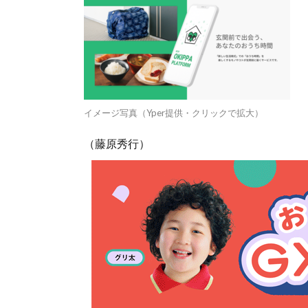
イメージ写真（Yper提供・クリックで拡大）
（藤原秀行）