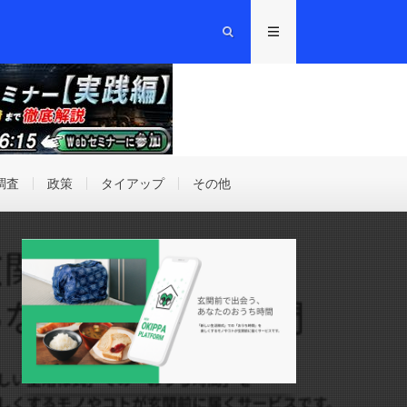
調査
政策
タイアップ
その他