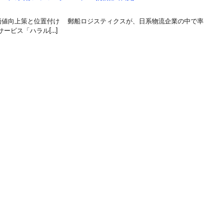
価値向上策と位置付け 郵船ロジスティクスが、日系物流企業の中で率
ービス「ハラル[…]