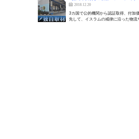
2018.12.20
3カ国で公的機関から認証取得、付加
先して、イスラムの戒律に沿った物流サ