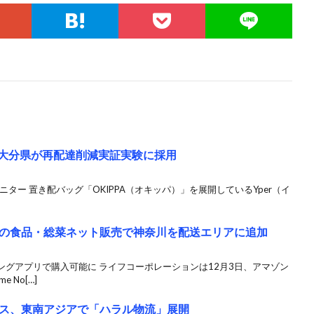
A、大分県が再配達削減実証実験に採用
ニター 置き配バッグ「OKIPPA（オキッパ）」を展開しているYper（イ
の食品・総菜ネット販売で神奈川を配送エリアに追加
グアプリで購入可能に ライフコーポレーションは12月3日、アマゾン
 No[…]
ス、東南アジアで「ハラル物流」展開