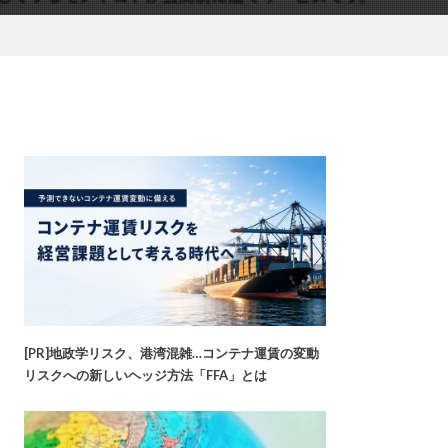
[PR]地政学リスク、港湾混雑…コンテナ運賃の変動
リスクへの新しいヘッジ方法「FFA」とは