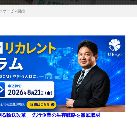
スクサービス開始
来を創る輸送改革」 先行企業の生存戦略を徹底取材