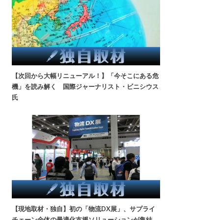
【次回から大幅リニューアル！】「今そこにある危
機」を読み解く 国際ジャーナリスト・ビニシウス
氏
【現地取材・独自】初の「物流DX展」、サプライ
チェーン全体の最適化支援ソリューションが集結