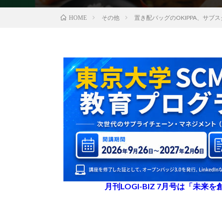
その他
置き配バッグのOKIPPA、サブ
HOME
月刊LOGI-BIZ 7月号は「未