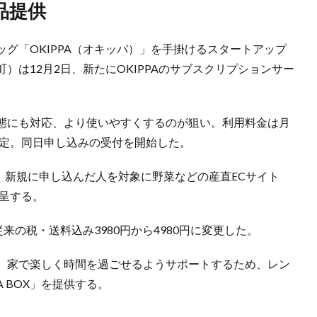
品提供
グ「OKIPPA（オキッパ）」を手掛けるスタートアップ
町）は12月2日、新たにOKIPPAのサブスクリプションサー
態にも対応、より使いやすくするのが狙い。利用料金は月
予定。同日申し込みの受付を開始した。
間、新規に申し込んだ人を対象に野菜などの産直ECサイト
贈呈する。
来の税・送料込み3980円から4980円に変更した。
、家で楽しく時間を過ごせるようサポートするため、レン
 BOX」を提供する。