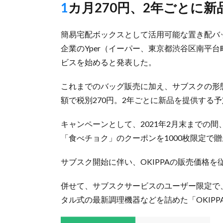
1カ月270円、2年ごとに新
簡易宅配ボックスとして活用可能な置き配バッ
企業のYper（イーパー、東京都渋谷区南平台
ビスを始めると発表した。
これまでのバッグ販売に加え、サブスクの形
額で税別270円。2年ごとに新品を提供する
キャンペーンとして、2021年2月末までの
「食べチョク」のクーポンを1000枚限定で
サブスク開始に伴い、OKIPPAの販売価格を従
併せて、サブスクサービスのユーザー限定で
タル式の最新調理機器などを詰めた「OKIPPA