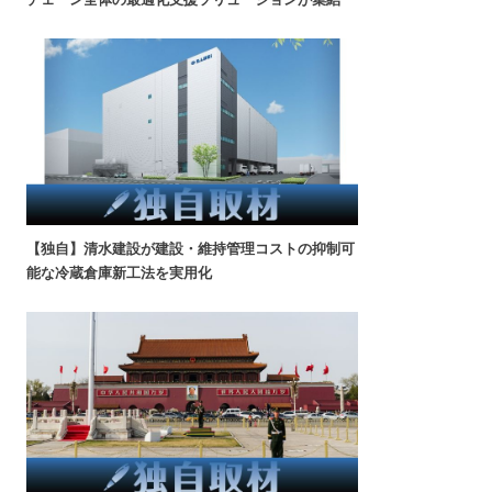
【独自】清水建設が建設・維持管理コストの抑制可
能な冷蔵倉庫新工法を実用化