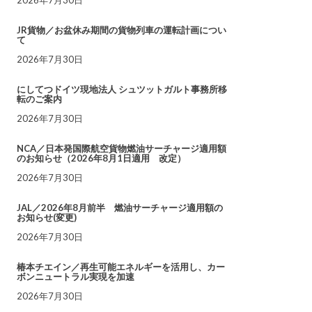
JR貨物／お盆休み期間の貨物列車の運転計画につい
て
2026年7月30日
にしてつドイツ現地法人 シュツットガルト事務所移
転のご案内
2026年7月30日
NCA／日本発国際航空貨物燃油サーチャージ適用額
のお知らせ（2026年8月1日適用 改定）
2026年7月30日
JAL／2026年8月前半 燃油サーチャージ適用額の
お知らせ(変更)
2026年7月30日
椿本チエイン／再生可能エネルギーを活用し、カー
ボンニュートラル実現を加速
2026年7月30日