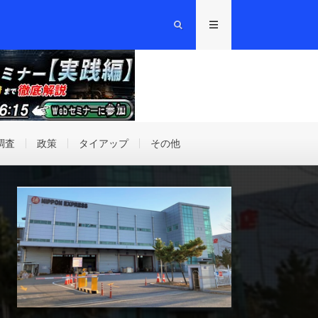
調査
政策
タイアップ
その他