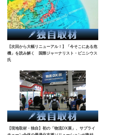
【次回から大幅リニューアル！】「今そこにある危
機」を読み解く 国際ジャーナリスト・ビニシウス
氏
【現地取材・独自】初の「物流DX展」、サプライ
チェーン全体の最適化支援ソリューションが集結