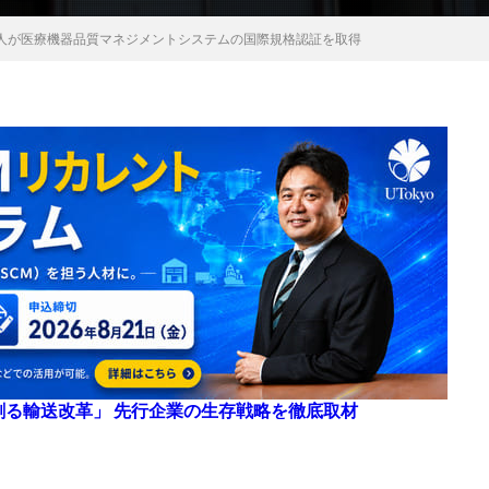
人が医療機器品質マネジメントシステムの国際規格認証を取得
来を創る輸送改革」 先行企業の生存戦略を徹底取材