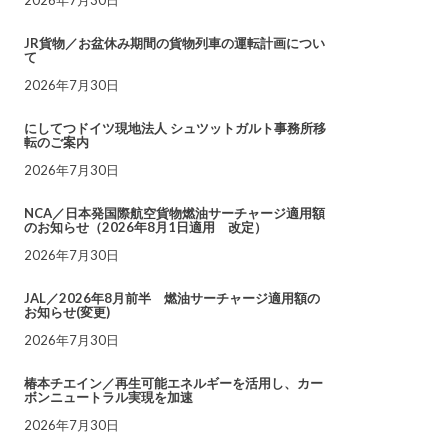
JR貨物／お盆休み期間の貨物列車の運転計画につい
て
2026年7月30日
にしてつドイツ現地法人 シュツットガルト事務所移
転のご案内
2026年7月30日
NCA／日本発国際航空貨物燃油サーチャージ適用額
のお知らせ（2026年8月1日適用 改定）
2026年7月30日
JAL／2026年8月前半 燃油サーチャージ適用額の
お知らせ(変更)
2026年7月30日
椿本チエイン／再生可能エネルギーを活用し、カー
ボンニュートラル実現を加速
2026年7月30日