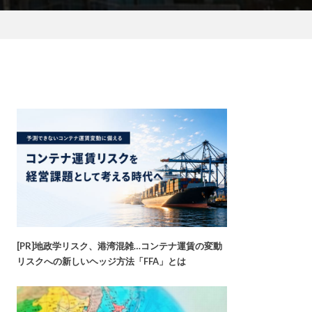
[PR]地政学リスク、港湾混雑…コンテナ運賃の変動
リスクへの新しいヘッジ方法「FFA」とは