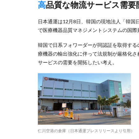
高品質な物流サービス需要
日本通運は12月8日、韓国の現地法人「韓国
で医療機器品質マネジメントシステムの国際規格
韓国で日系フォワーダーが同認証を取得する
療機器の輸出強化に伴って法規制が厳格化さ
サービスの需要を開拓したい考え。
仁川空港の倉庫（日本通運プレスリリースより引用）