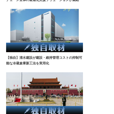
【独自】清水建設が建設・維持管理コストの抑制可
能な冷蔵倉庫新工法を実用化