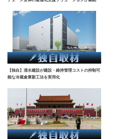
【独自】清水建設が建設・維持管理コストの抑制可
能な冷蔵倉庫新工法を実用化