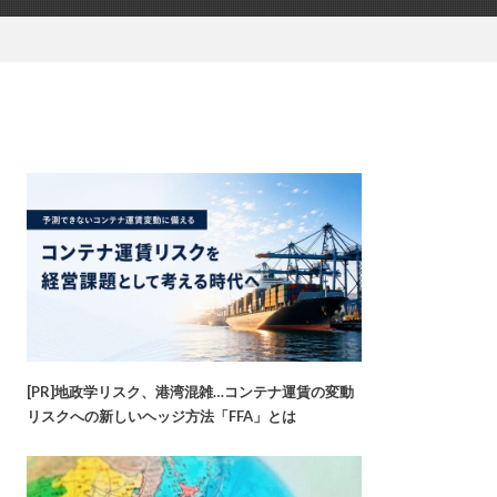
[PR]地政学リスク、港湾混雑…コンテナ運賃の変動
リスクへの新しいヘッジ方法「FFA」とは