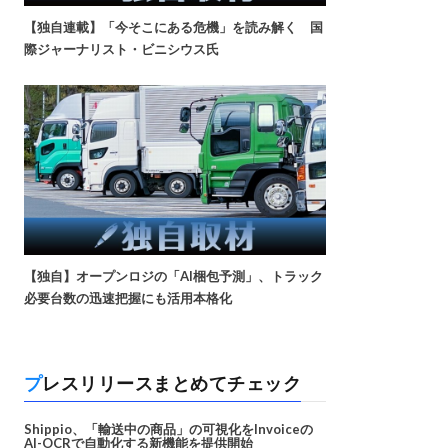
【独自連載】「今そこにある危機」を読み解く 国
際ジャーナリスト・ビニシウス氏
【独自】オープンロジの「AI梱包予測」、トラック
必要台数の迅速把握にも活用本格化
プレスリリースまとめてチェック
Shippio、「輸送中の商品」の可視化をInvoiceの
AI-OCRで自動化する新機能を提供開始