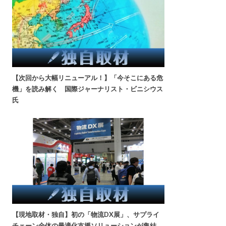
【次回から大幅リニューアル！】「今そこにある危
機」を読み解く 国際ジャーナリスト・ビニシウス
氏
【現地取材・独自】初の「物流DX展」、サプライ
チェーン全体の最適化支援ソリューションが集結