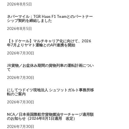
2026年8月5日
ネバーマイル：TGR Haas F1 Teamとのパートナー
シップ契約を締結しました
2026年8月5日
【トドケール】マルチキャリア化に向けて、2026
年7月よりヤマト運輸とのAPI連携を開始
2026年7月30日
JR貨物／お盆休み期間の貨物列車の運転計画につい
て
2026年7月30日
にしてつドイツ現地法人 シュツットガルト事務所移
転のご案内
2026年7月30日
NCA／日本発国際航空貨物燃油サーチャージ適用額
のお知らせ（2026年8月1日適用 改定）
2026年7月30日