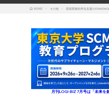
その他
貿易業務効率化支援のSTANDA
HOME
月刊LOGI-BIZ 7月号は「未