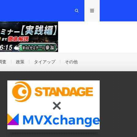
調査
政策
タイアップ
その他