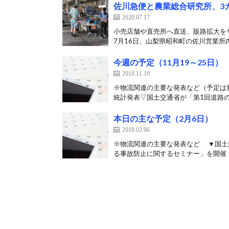
佐川急便と農業総合研究所、3
2020.07.17
小売店舗や直売所へ直送、販路拡大を
7月16日、山梨県昭和町の佐川営業所内
今週の予定（11月19～25日）
2018.11.19
※物流関連の主要な発表など（予定は
統計発表▽国土交通省が「第1回道路の
本日の主な予定（2月6日）
2019.02.06
※物流関連の主要な発表など ▼国土
る事故防止に関するセミナー」を開催 