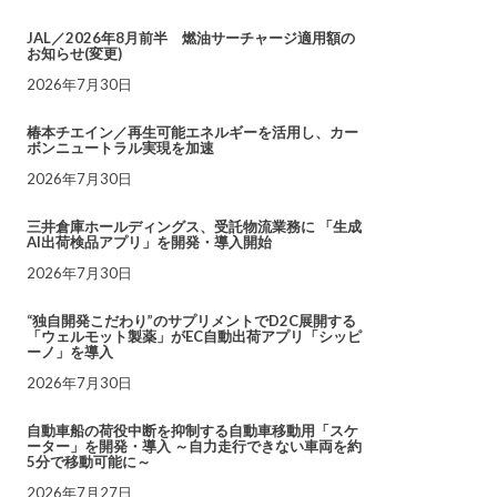
JAL／2026年8月前半 燃油サーチャージ適用額の
お知らせ(変更)
2026年7月30日
椿本チエイン／再生可能エネルギーを活用し、カー
ボンニュートラル実現を加速
2026年7月30日
三井倉庫ホールディングス、受託物流業務に 「生成
AI出荷検品アプリ」を開発・導入開始
2026年7月30日
“独自開発こだわり”のサプリメントでD2C展開する
「ウェルモット製薬」がEC自動出荷アプリ「シッピ
ーノ」を導入
2026年7月30日
自動車船の荷役中断を抑制する自動車移動用「スケ
ーター」を開発・導入 ～自力走行できない車両を約
5分で移動可能に～
2026年7月27日