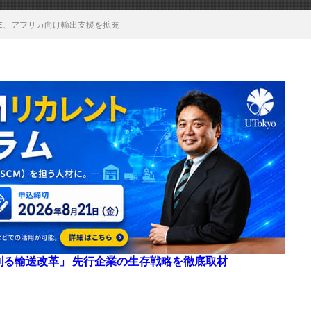
GE、アフリカ向け輸出支援を拡充
来を創る輸送改革」 先行企業の生存戦略を徹底取材