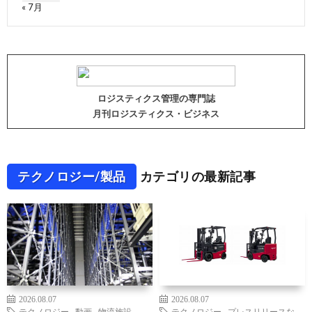
« 7月
ロジスティクス管理の専門誌
月刊ロジスティクス・ビジネス
テクノロジー/製品
カテゴリの最新記事
2026.08.07
2026.08.07
テクノロジー
,
動画
,
物流施設
,
テクノロジー
,
プレスリリースな