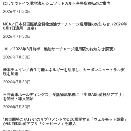
にしてつドイツ現地法人 シュツットガルト事務所移転のご案内
2026年7月30日
NCA／日本発国際航空貨物燃油サーチャージ適用額のお知らせ（2026年
8月1日適用 改定）
2026年7月30日
JAL／2026年8月前半 燃油サーチャージ適用額のお知らせ(変更)
2026年7月30日
椿本チエイン／再生可能エネルギーを活用し、カーボンニュートラル実
現を加速
2026年7月30日
三井倉庫ホールディングス、受託物流業務に 「生成AI出荷検品アプリ」
を開発・導入開始
2026年7月30日
“独自開発こだわり”のサプリメントでD2C展開する「ウェルモット製薬」
がEC自動出荷アプリ「シッピーノ」を導入