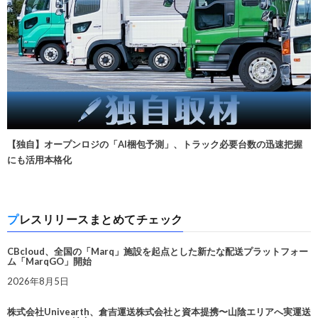
【独自】オープンロジの「AI梱包予測」、トラック必要台数の迅速把握
にも活用本格化
プレスリリースまとめてチェック
CBcloud、全国の「Marq」施設を起点とした新たな配送プラットフォー
ム「MarqGO」開始
2026年8月5日
株式会社Univearth、倉吉運送株式会社と資本提携〜山陰エリアへ実運送