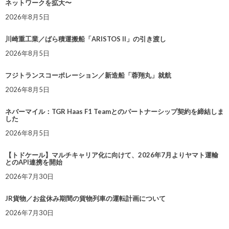
ネットワークを拡大〜
2026年8月5日
川崎重工業／ばら積運搬船「ARISTOS II」の引き渡し
2026年8月5日
フジトランスコーポレーション／新造船「蓉翔丸」就航
2026年8月5日
ネバーマイル：TGR Haas F1 Teamとのパートナーシップ契約を締結しま
した
2026年8月5日
【トドケール】マルチキャリア化に向けて、2026年7月よりヤマト運輸
とのAPI連携を開始
2026年7月30日
JR貨物／お盆休み期間の貨物列車の運転計画について
2026年7月30日