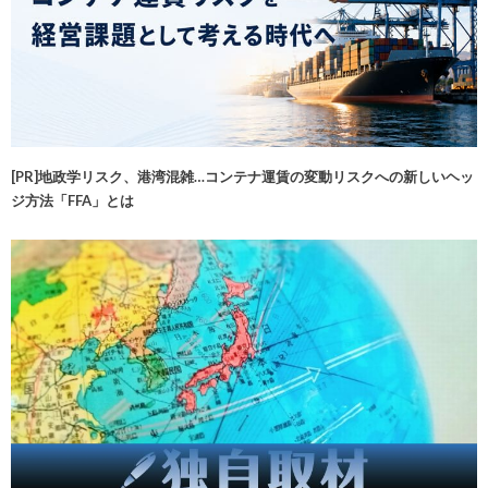
[PR]地政学リスク、港湾混雑…コンテナ運賃の変動リスクへの新しいヘッ
ジ方法「FFA」とは