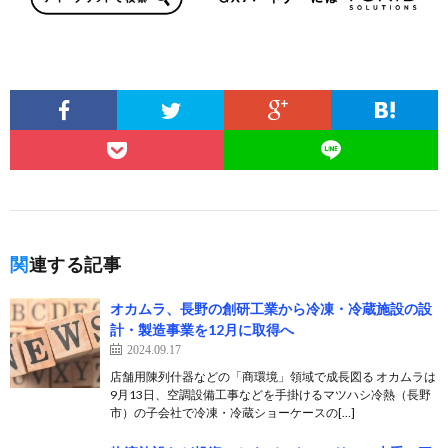
関連する記事
オカムラ、長野の創研工業から冷凍・冷蔵施設の設
計・製造事業を12月に取得へ
2024.09.17
店舗用陳列什器などの「商環境」領域で成長図る オカムラは
9月13日、空調設備工事などを手掛けるマツハシ冷熱（長野
市）の子会社で冷凍・冷蔵ショーケースの[…]