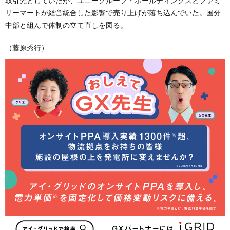
取引先としていたが、ユニーグループ・ホールディングスとファミ
リーマートが経営統合した影響で売り上げが落ち込んでいた。国分
中部と組んで体制の立て直しを図る。
（藤原秀行）