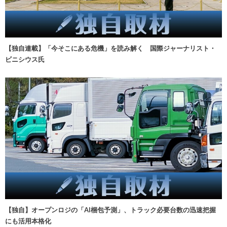
【独自連載】「今そこにある危機」を読み解く 国際ジャーナリスト・
ビニシウス氏
【独自】オープンロジの「AI梱包予測」、トラック必要台数の迅速把握
にも活用本格化