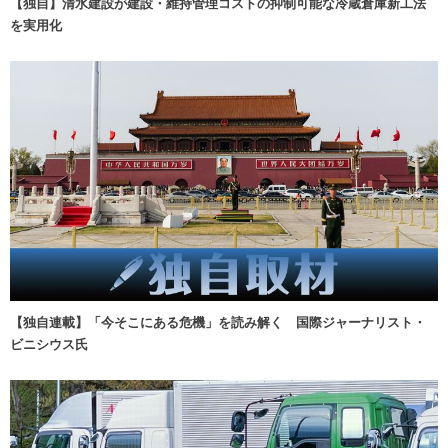
【独自】清水建設が建設・維持管理コストの抑制可能な冷蔵倉庫新工法
を実用化
【独自連載】「今そこにある危機」を読み解く 国際ジャーナリスト・
ビニシウス氏