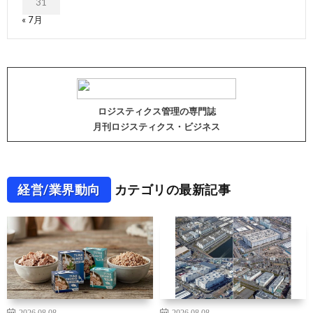
31
« 7月
ロジスティクス管理の専門誌
月刊ロジスティクス・ビジネス
経営/業界動向
カテゴリの最新記事
2026.08.08
2026.08.08