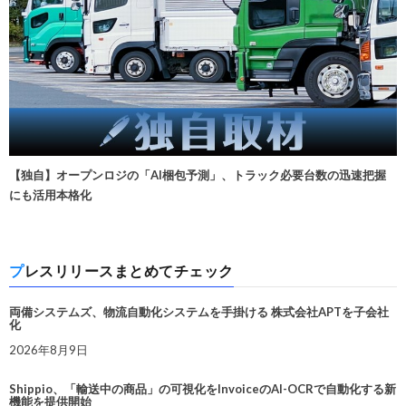
【独自】オープンロジの「AI梱包予測」、トラック必要台数の迅速把握
にも活用本格化
プレスリリースまとめてチェック
両備システムズ、物流自動化システムを手掛ける 株式会社APTを子会社
化
2026年8月9日
Shippio、「輸送中の商品」の可視化をInvoiceのAI-OCRで自動化する新
機能を提供開始