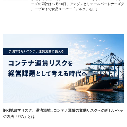
ーズの両社は12月10日、アマゾンとリテールパートナーズグ
ループ傘下で食品スーパー「アルク」を[…]
[PR]地政学リスク、港湾混雑…コンテナ運賃の変動リスクへの新しいヘッ
ジ方法「FFA」とは