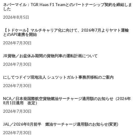
ネバーマイル：TGR Haas F1 Teamとのパートナーシップ契約を締結しま
した
2026年8月5日
【トドケール】マルチキャリア化に向けて、2026年7月よりヤマト運輸
とのAPI連携を開始
2026年7月30日
JR貨物／お盆休み期間の貨物列車の運転計画について
2026年7月30日
にしてつドイツ現地法人 シュツットガルト事務所移転のご案内
2026年7月30日
NCA／日本発国際航空貨物燃油サーチャージ適用額のお知らせ（2026年
8月1日適用 改定）
2026年7月30日
JAL／2026年8月前半 燃油サーチャージ適用額のお知らせ(変更)
2026年7月30日