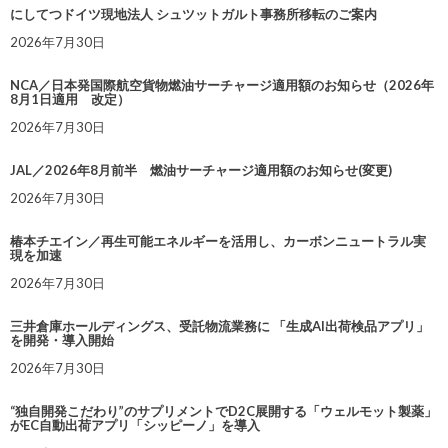
にしてつドイツ現地法人 シュツットガルト事務所移転のご案内
2026年7月30日
NCA／日本発国際航空貨物燃油サーチャージ適用額のお知らせ（2026年
8月1日適用 改定）
2026年7月30日
JAL／2026年8月前半 燃油サーチャージ適用額のお知らせ(変更)
2026年7月30日
椿本チエイン／再生可能エネルギーを活用し、カーボンニュートラル実
現を加速
2026年7月30日
三井倉庫ホールディングス、受託物流業務に 「生成AI出荷検品アプリ」
を開発・導入開始
2026年7月30日
“独自開発こだわり”のサプリメントでD2C展開する「ウェルモット製薬」
がEC自動出荷アプリ「シッピーノ」を導入