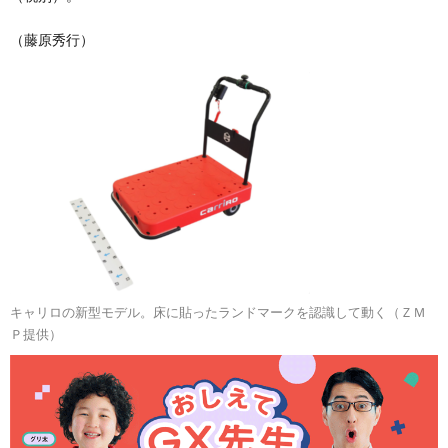
（藤原秀行）
キャリロの新型モデル。床に貼ったランドマークを認識して動く（ＺＭ
Ｐ提供）