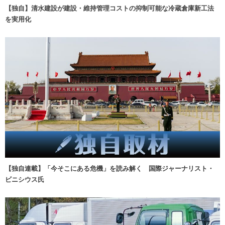
【独自】清水建設が建設・維持管理コストの抑制可能な冷蔵倉庫新工法
を実用化
【独自連載】「今そこにある危機」を読み解く 国際ジャーナリスト・
ビニシウス氏