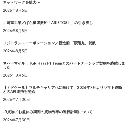
ネットワークを拡大〜
2026年8月5日
川崎重工業／ばら積運搬船「ARISTOS II」の引き渡し
2026年8月5日
フジトランスコーポレーション／新造船「蓉翔丸」就航
2026年8月5日
ネバーマイル：TGR Haas F1 Teamとのパートナーシップ契約を締結しま
した
2026年8月5日
【トドケール】マルチキャリア化に向けて、2026年7月よりヤマト運輸
とのAPI連携を開始
2026年7月30日
JR貨物／お盆休み期間の貨物列車の運転計画について
2026年7月30日