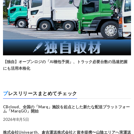
【独自】オープンロジの「AI梱包予測」、トラック必要台数の迅速把握
にも活用本格化
プレスリリースまとめてチェック
CBcloud、全国の「Marq」施設を起点とした新たな配送プラットフォー
ム「MarqGO」開始
2026年8月5日
株式会社Univearth、倉吉運送株式会社と資本提携〜山陰エリアへ実運送