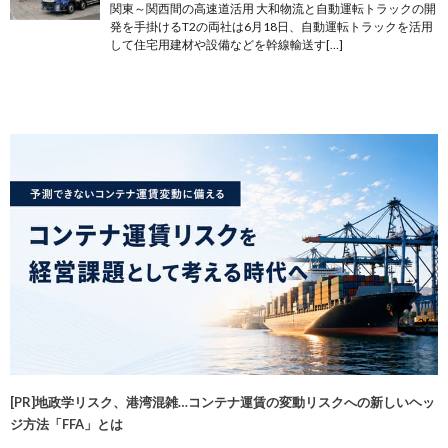
関東～関西間の高速道活用 大和物流と自動運転トラックの開
発を手掛けるT2の両社は6月18日、自動運転トラックを活用
して住宅用建材や設備などを幹線輸送す[…]
[PR]地政学リスク、港湾混雑…コンテナ運賃の変動リスクへの新しいヘッ
ジ方法「FFA」とは