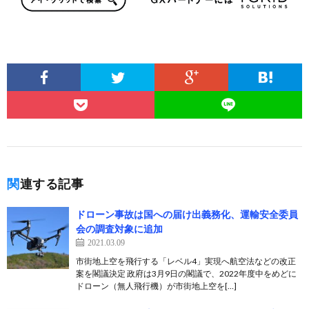
関連する記事
ドローン事故は国への届け出義務化、運輸安全委員
会の調査対象に追加
2021.03.09
市街地上空を飛行する「レベル4」実現へ航空法などの改正
案を閣議決定 政府は3月9日の閣議で、2022年度中をめどに
ドローン（無人飛行機）が市街地上空を[…]