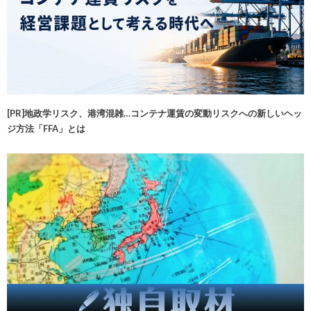
[PR]地政学リスク、港湾混雑…コンテナ運賃の変動リスクへの新しいヘッ
ジ方法「FFA」とは