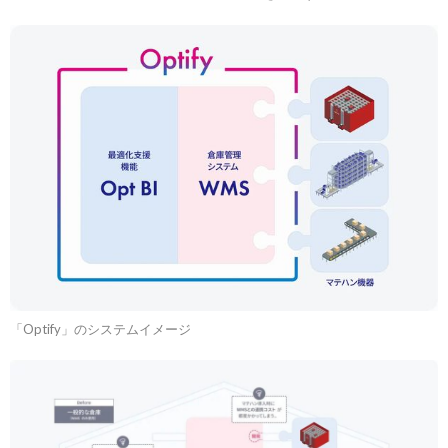
「Optify」のシステムイメージ