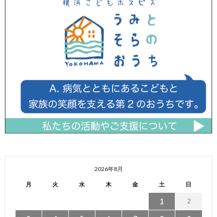
2026年8月
月
火
水
木
金
土
日
1
2