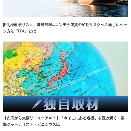
[PR]地政学リスク、港湾混雑…コンテナ運賃の変動リスクへの新しいヘッ
ジ方法「FFA」とは
【次回から大幅リニューアル！】「今そこにある危機」を読み解く 国
際ジャーナリスト・ビニシウス氏