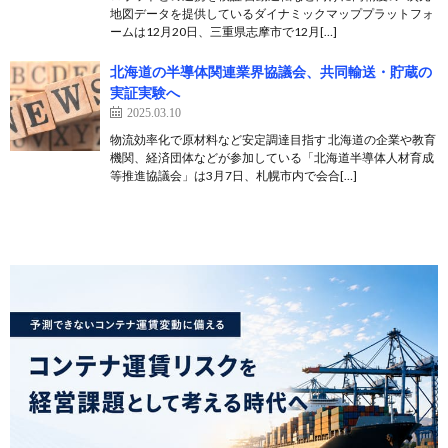
地図データを提供しているダイナミックマッププラットフォ
ームは12月20日、三重県志摩市で12月[…]
北海道の半導体関連業界協議会、共同輸送・貯蔵の
実証実験へ
2025.03.10
物流効率化で原材料など安定調達目指す 北海道の企業や教育
機関、経済団体などが参加している「北海道半導体人材育成
等推進協議会」は3月7日、札幌市内で会合[…]