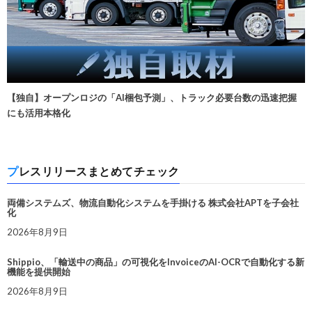
【独自】オープンロジの「AI梱包予測」、トラック必要台数の迅速把握
にも活用本格化
プレスリリースまとめてチェック
両備システムズ、物流自動化システムを手掛ける 株式会社APTを子会社
化
2026年8月9日
Shippio、「輸送中の商品」の可視化をInvoiceのAI-OCRで自動化する新
機能を提供開始
2026年8月9日