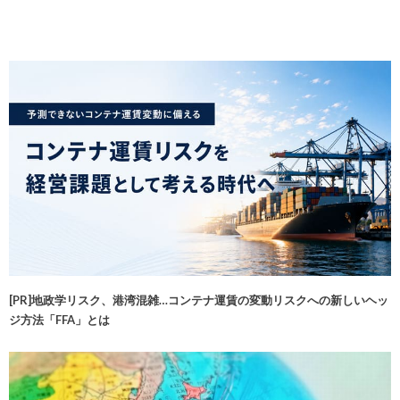
[PR]地政学リスク、港湾混雑…コンテナ運賃の変動リスクへの新しいヘッ
ジ方法「FFA」とは