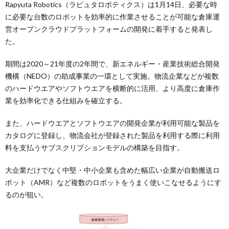
Rapyuta Robotics（ラピュタロボティクス）は1月14日、必要な時
に必要な台数のロボットを効率的に作業させることが可能な倉庫運
営オープンクラウドプラットフォームの開発に着手すると発表し
た。
期間は2020～21年度の2年間で、新エネルギー・産業技術総合開発
機構（NEDO）の助成事業の一環として実施。物流企業などが複数
のハードウエアやソフトウエアを横断的に活用、より高度に倉庫作
業を効率化できる仕組みを確立する。
また、ハードウエアとソフトウエアの開発企業が利用可能な製品を
カタログに登録し、物流会社が登録された製品を利用する際に利用
料を支払うサブスクリプションモデルの構築を目指す。
大企業だけでなく中堅・中小企業も含めた幅広い企業が自動搬送ロ
ボット（AMR）など複数のロボットをうまく使いこなせるようにす
るのが狙い。