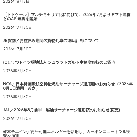
2026年8月5日
【トドケール】マルチキャリア化に向けて、2026年7月よりヤマト運輸
とのAPI連携を開始
2026年7月30日
JR貨物／お盆休み期間の貨物列車の運転計画について
2026年7月30日
にしてつドイツ現地法人 シュツットガルト事務所移転のご案内
2026年7月30日
NCA／日本発国際航空貨物燃油サーチャージ適用額のお知らせ（2026年
8月1日適用 改定）
2026年7月30日
JAL／2026年8月前半 燃油サーチャージ適用額のお知らせ(変更)
2026年7月30日
椿本チエイン／再生可能エネルギーを活用し、カーボンニュートラル実
現を加速