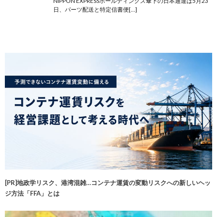
NIPPON EXPRESSホールディングス傘下の日本通運は5月23
日、パーツ配送と特定信書便[…]
[PR]地政学リスク、港湾混雑…コンテナ運賃の変動リスクへの新しいヘッ
ジ方法「FFA」とは