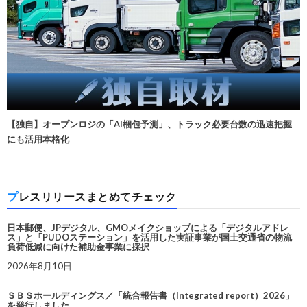
【独自】オープンロジの「AI梱包予測」、トラック必要台数の迅速把握
にも活用本格化
プレスリリースまとめてチェック
日本郵便、JPデジタル、GMOメイクショップによる「デジタルアドレ
ス」と「PUDOステーション」を活用した実証事業が国土交通省の物流
負荷低減に向けた補助金事業に採択
2026年8月10日
ＳＢＳホールディングス／「統合報告書（Integrated report）2026」
を発行しました