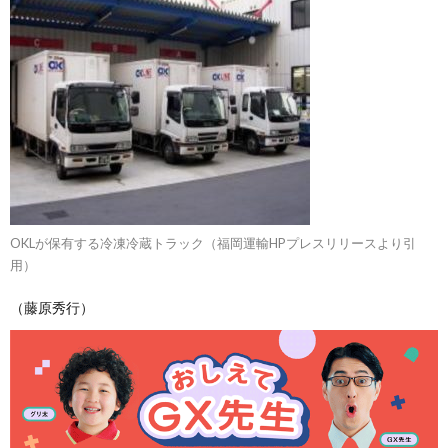
OKLが保有する冷凍冷蔵トラック（福岡運輸HPプレスリリースより引
用）
（藤原秀行）