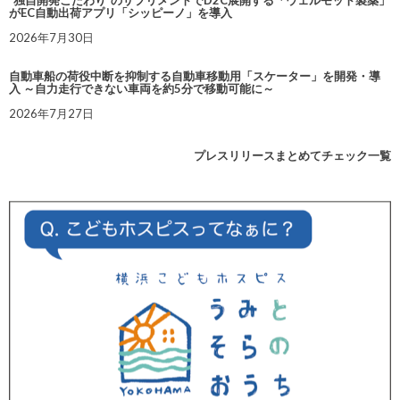
“独自開発こだわり”のサプリメントでD2C展開する「ウェルモット製薬」
がEC自動出荷アプリ「シッピーノ」を導入
2026年7月30日
自動車船の荷役中断を抑制する自動車移動用「スケーター」を開発・導
入 ～自力走行できない車両を約5分で移動可能に～
2026年7月27日
プレスリリースまとめてチェック一覧