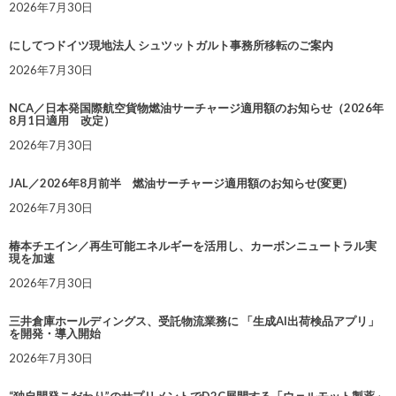
2026年7月30日
にしてつドイツ現地法人 シュツットガルト事務所移転のご案内
2026年7月30日
NCA／日本発国際航空貨物燃油サーチャージ適用額のお知らせ（2026年
8月1日適用 改定）
2026年7月30日
JAL／2026年8月前半 燃油サーチャージ適用額のお知らせ(変更)
2026年7月30日
椿本チエイン／再生可能エネルギーを活用し、カーボンニュートラル実
現を加速
2026年7月30日
三井倉庫ホールディングス、受託物流業務に 「生成AI出荷検品アプリ」
を開発・導入開始
2026年7月30日