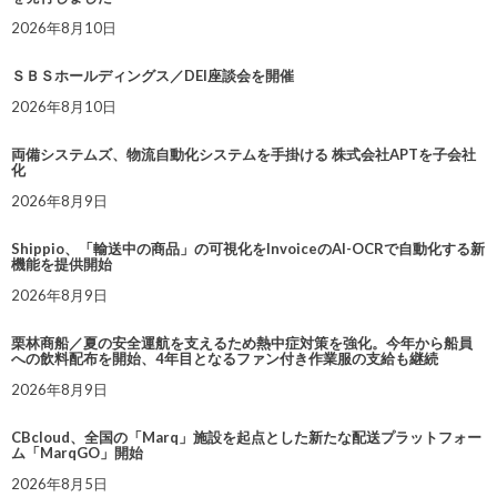
2026年8月10日
ＳＢＳホールディングス／DEI座談会を開催
2026年8月10日
両備システムズ、物流自動化システムを手掛ける 株式会社APTを子会社
化
2026年8月9日
Shippio、「輸送中の商品」の可視化をInvoiceのAI-OCRで自動化する新
機能を提供開始
2026年8月9日
栗林商船／夏の安全運航を支えるため熱中症対策を強化。今年から船員
への飲料配布を開始、4年目となるファン付き作業服の支給も継続
2026年8月9日
CBcloud、全国の「Marq」施設を起点とした新たな配送プラットフォー
ム「MarqGO」開始
2026年8月5日