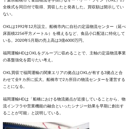
全株式を同日付で取得、買収したと発表した。買収額は開示してい
ない。
OKLは1992年12月設立。船橋市内に自社の定温物流センター（延べ
床面積2256平方メートル）を構えるなど、食品小口配送に特化して
いる。2020年5月期の売上高は3億6000万円。
福岡運輸HDはOKLをグループに収めることで、主軸の定温物流事業
の基盤強化を図りたい考え。
OKL買収で福岡運輸の関東エリアの拠点はOKLが有する3拠点と合
わせて全9 カ所に拡大。船橋市で2カ所目の物流センターを運営する
ことになる。
福岡運輸HDは「船橋における物流拠点が近接していることから、物
流インフラや営業機能の融合といったシナジー効果を早期に創出す
ることが可能」と説明している。