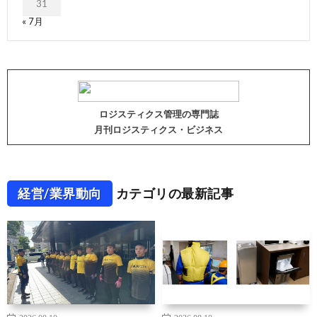
31
« 7月
ロジスティクス管理の専門誌
月刊ロジスティクス・ビジネス
経営/業界動向
カテゴリの最新記事