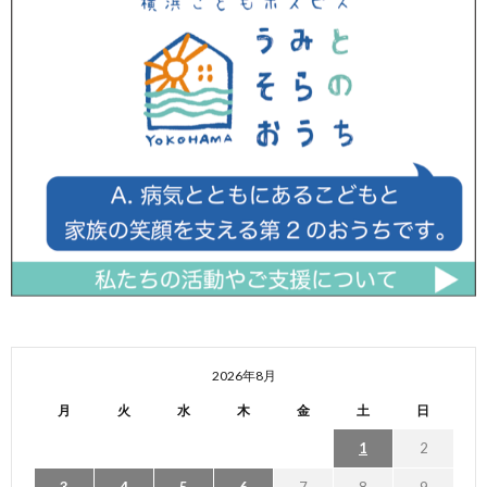
2026年8月
月
火
水
木
金
土
日
1
2