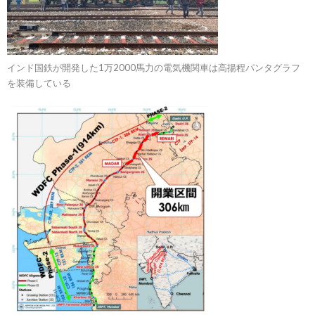
インド国鉄が開発した1万2000馬力の電気機関車は高揚程パンタグラフ
を装備している