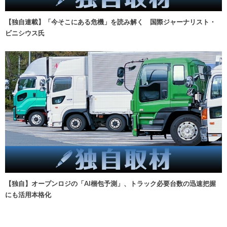
【独自連載】「今そこにある危機」を読み解く 国際ジャーナリスト・
ビニシウス氏
【独自】オープンロジの「AI梱包予測」、トラック必要台数の迅速把握
にも活用本格化