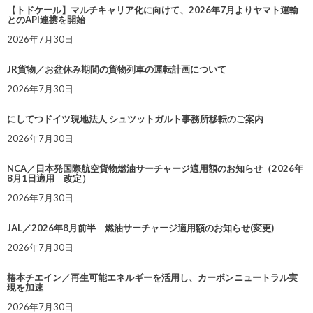
【トドケール】マルチキャリア化に向けて、2026年7月よりヤマト運輸
とのAPI連携を開始
2026年7月30日
JR貨物／お盆休み期間の貨物列車の運転計画について
2026年7月30日
にしてつドイツ現地法人 シュツットガルト事務所移転のご案内
2026年7月30日
NCA／日本発国際航空貨物燃油サーチャージ適用額のお知らせ（2026年
8月1日適用 改定）
2026年7月30日
JAL／2026年8月前半 燃油サーチャージ適用額のお知らせ(変更)
2026年7月30日
椿本チエイン／再生可能エネルギーを活用し、カーボンニュートラル実
現を加速
2026年7月30日