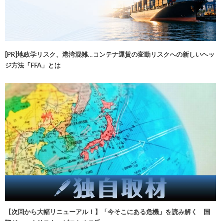
[PR]地政学リスク、港湾混雑…コンテナ運賃の変動リスクへの新しいヘッ
ジ方法「FFA」とは
【次回から大幅リニューアル！】「今そこにある危機」を読み解く 国