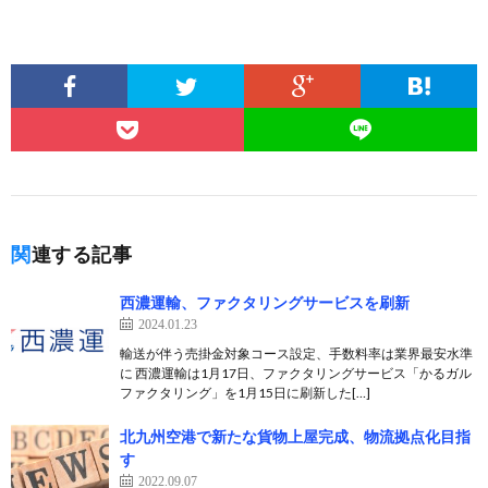
関連する記事
西濃運輸、ファクタリングサービスを刷新
2024.01.23
輸送が伴う売掛金対象コース設定、手数料率は業界最安水準
に 西濃運輸は1月17日、ファクタリングサービス「かるガル
ファクタリング」を1月15日に刷新した[…]
北九州空港で新たな貨物上屋完成、物流拠点化目指
す
2022.09.07