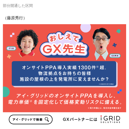
部分開通した区間
（藤原秀行）