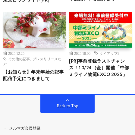
2025.12.25
2025.10.06
タイアップ2
その他の記事
,
プレスリリースな
[PR]事前登録ラストチャン
ど
ス！10/24（金）開催「中部
【お知らせ】年末年始の記事
ミライノ物流EXCO 2025」
配信予定につきまして
Back to Top
メルマガ会員登録