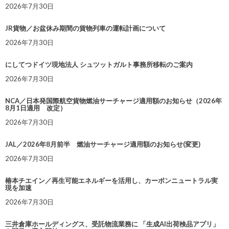
2026年7月30日
JR貨物／お盆休み期間の貨物列車の運転計画について
2026年7月30日
にしてつドイツ現地法人 シュツットガルト事務所移転のご案内
2026年7月30日
NCA／日本発国際航空貨物燃油サーチャージ適用額のお知らせ（2026年
8月1日適用 改定）
2026年7月30日
JAL／2026年8月前半 燃油サーチャージ適用額のお知らせ(変更)
2026年7月30日
椿本チエイン／再生可能エネルギーを活用し、カーボンニュートラル実
現を加速
2026年7月30日
三井倉庫ホールディングス、受託物流業務に 「生成AI出荷検品アプリ」