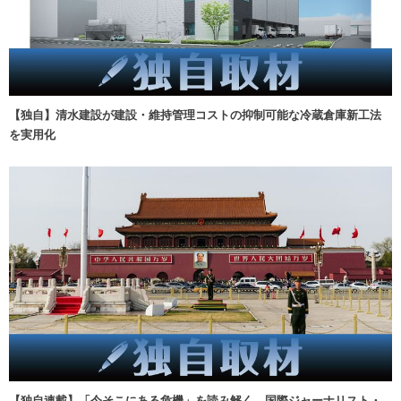
【独自】清水建設が建設・維持管理コストの抑制可能な冷蔵倉庫新工法
を実用化
【独自連載】「今そこにある危機」を読み解く 国際ジャーナリスト・